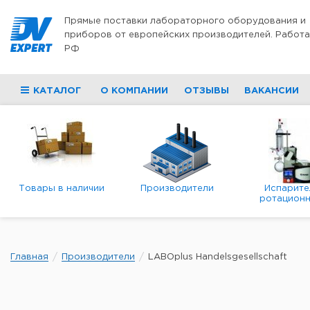
Перейти к содержимому
Прямые поставки лабораторного оборудования и
приборов от европейских производителей. Работа
РФ
КАТАЛОГ
О КОМПАНИИ
ОТЗЫВЫ
ВАКАНСИИ
Товары в наличии
Производители
Испарите
ротационн
роторны
вакуумн
Главная
Производители
LABOplus Handelsgesellschaft