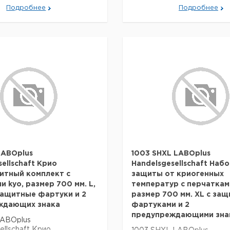
Подробнее
Подробнее
LABOplus
1003 SHXL LABOplus
ellschaft Крио
Handelsgesellschaft Наб
итный комплект с
защиты от криогенных
и kyo, размер 700 мм. L,
температур с перчаткам
ащитные фартуки и 2
размер 700 мм. XL с за
ждающих знака
фартуками и 2
предупреждающими зна
LABOplus
ellschaft Крио