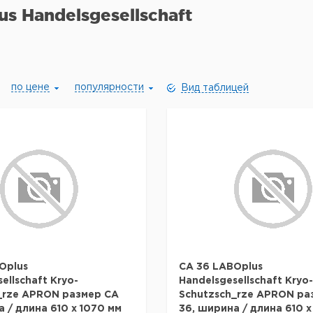
s Handelsgesellschaft
по цене
популярности
Вид таблицей
Oplus
CA 36 LABOplus
ellschaft Kryo-
Handelsgesellschaft Kryo-
_rze APRON размер CA
Schutzsch_rze APRON ра
 / длина 610 x 1070 мм
36, ширина / длина 610 x