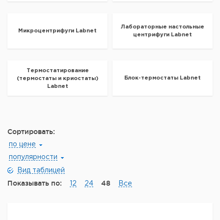
Лабораторные настольные
Микроцентрифуги Labnet
центрифуги Labnet
Термостатирование
Блок-термостаты Labnet
(термостаты и криостаты)
Labnet
Сортировать:
по цене
популярности
Вид таблицей
Показывать по:
48
12
24
Все