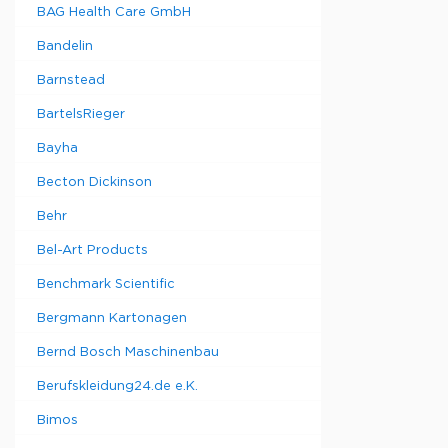
BAG Health Care GmbH
Bandelin
Barnstead
BartelsRieger
Bayha
Becton Dickinson
Behr
Bel-Art Products
Benchmark Scientific
Bergmann Kartonagen
Bernd Bosch Maschinenbau
Berufskleidung24.de e.K.
Bimos