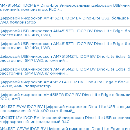
AM7915MZT IDCP BV Dino-Lite Универсальный цифровой USB-мик
алюминий, поляризатор, FLC /...
Цифровой микроскоп AM4113ZTL IDCP BV Dino-Lite USB, большое
LWD, поляризатор
Цифровой USB-микроскоп AM4515ZTL IDCP BV Dino-Lite Edge, б
расстояние, 10-140x, LWD,...
Цифровой USB-микроскоп AM4815ZTL IDCP BV Dino-Lite Edge, б
расстояние, 10-140x, LWD,...
Цифровой USB-микроскоп AM7515MZTL IDCP BV Dino-Lite Edge, 
расстояние, 5MP LWD, алюминий,...
Цифровой USB-микроскоп AM7915MZTL IDCP BV Dino-Lite Edge, 
расстояние, 5MP LWD, алюминий,...
Цифровой микроскоп AM4515ZT4 IDCP BV Dino-Lite Edge с боль
~ 470x, AMR, поляризатор
Цифровой микроскоп AM4515T8 IDCP BV Dino-Lite Edge с больши
900x, AMR
AM4113T-FVW IDCP BV Цифровой микроскоп Dino-Lite USB специа
переключаемый, УФ 400 нм + белый_
AD4113T-I2V IDCP BV Цифровой микроскоп Dino-Lite USB специа
инфракрасный, инфракрасный 940...
AM4115T-CFVW IDCP BV Цифровой микроскоп Dino-Lite Edge с и