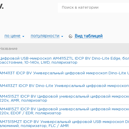
V.
по цене
популярности
Вид таблицей
Название
Цифровой USB-микроскоп AM4115ZTL IDCP BV Dino-Lite Edge, бо
расстояние, 10-140x, LWD, поляризатор
AM4113T IDCP BV Универсальный цифровой микроскоп Dino-Lite 
AM4113ZT IDCP BV Dino-Lite Универсальный цифровой микроско
AM4515ZT IDCP BV Цифровой универсальный цифровой микроскоп
220x, AMR, поляризатор
AM4815ZT IDCP BV Цифровой универсальный цифровой микроскоп
220x, EDOF / EDR, поляризатор
AM7515MZT IDCP BV Универсальный цифровой USB-микроскоп Din
алюминий, поляризатор, FLC / AMR