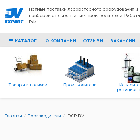
Перейти к содержимому
Прямые поставки лабораторного оборудования и
приборов от европейских производителей. Работа
РФ
КАТАЛОГ
О КОМПАНИИ
ОТЗЫВЫ
ВАКАНСИИ
Товары в наличии
Производители
Испарите
ротационн
роторны
вакуумн
Главная
Производители
IDCP B.V.