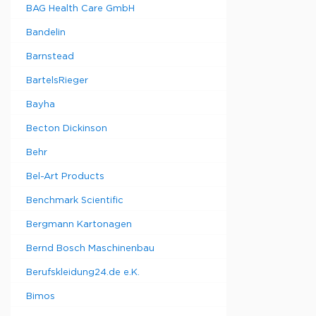
BAG Health Care GmbH
Bandelin
Barnstead
BartelsRieger
Bayha
Becton Dickinson
Behr
Bel-Art Products
Benchmark Scientific
Bergmann Kartonagen
Bernd Bosch Maschinenbau
Berufskleidung24.de e.K.
Bimos