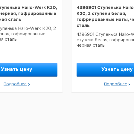
тупенька Hailo-Werk K20,
4396901 Ступенька Hail
 черная, гофрированные
K20, 2 ступени белая,
ная сталь
гофрированные маты, ч
сталь
упенька Hailo-Werk K20, 2
рная, гофрированные
4396901 Ступенька Hailo-W
ая сталь
ступени белая, гофрирова
черная сталь
Узнать цену
Узнать цену
Подробнее
Подробнее