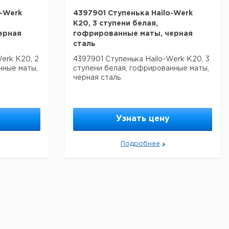
o-Werk
4397901 Ступенька Hailo-Werk
K20, 3 ступени белая,
ерная
гофрированные маты, черная
сталь
erk K20, 2
4397901 Ступенька Hailo-Werk K20, 3
нные маты,
ступени белая, гофрированные маты,
черная сталь
Узнать цену
Подробнее