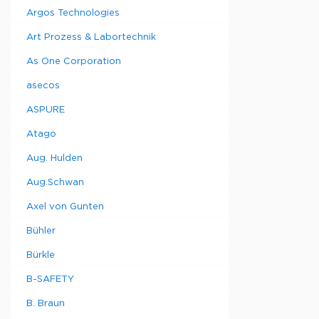
Argos Technologies
Art Prozess & Labortechnik
As One Corporation
asecos
ASPURE
Atago
Aug. Hulden
Aug.Schwan
Axel von Gunten
Bühler
Bürkle
B-SAFETY
B. Braun