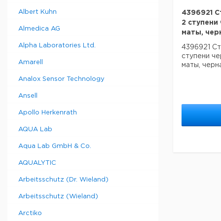
Albert Kuhn
4396921 С
2 ступени
Almedica AG
маты, чер
Alpha Laboratories Ltd.
4396921 Ст
ступени че
Amarell
маты, черн
Analox Sensor Technology
Ansell
Apollo Herkenrath
AQUA Lab
Aqua Lab GmbH & Co.
AQUALYTIC
Arbeitsschutz (Dr. Wieland)
Arbeitsschutz (Wieland)
Arctiko