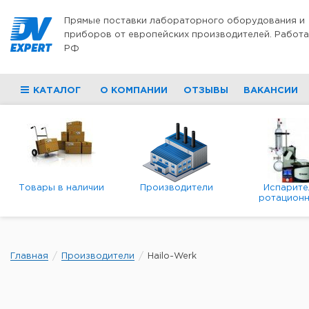
Перейти к содержимому
Прямые поставки лабораторного оборудования и
приборов от европейских производителей. Работа
РФ
КАТАЛОГ
О КОМПАНИИ
ОТЗЫВЫ
ВАКАНСИИ
Товары в наличии
Производители
Испарите
ротационн
роторны
вакуумн
Главная
Производители
Hailo-Werk