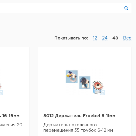
Показывать по:
48
12
24
Все
 16-19мм
5012 Держатель Froebel 6-11мм
вижения 20
Держатель потолочного
перемещения 35 трубок 6-12 мм