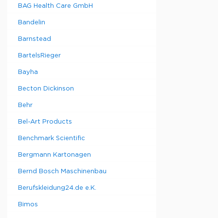
BAG Health Care GmbH
Bandelin
Barnstead
BartelsRieger
Bayha
Becton Dickinson
Behr
Bel-Art Products
Benchmark Scientific
Bergmann Kartonagen
Bernd Bosch Maschinenbau
Berufskleidung24.de e.K.
Bimos