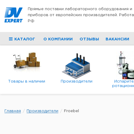
Перейти к содержимому
Прямые поставки лабораторного оборудования и
приборов от европейских производителей. Работа
РФ
КАТАЛОГ
О КОМПАНИИ
ОТЗЫВЫ
ВАКАНСИИ
Товары в наличии
Производители
Испарите
ротационн
роторны
вакуумн
Главная
Производители
Froebel