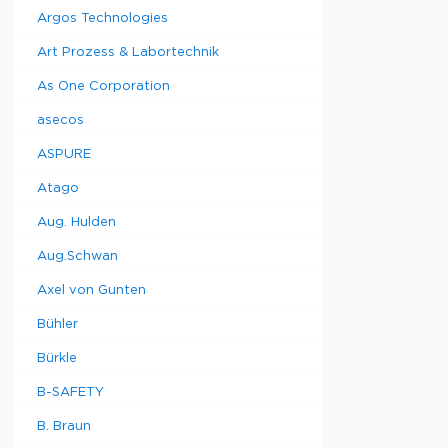
Argos Technologies
Art Prozess & Labortechnik
As One Corporation
asecos
ASPURE
Atago
Aug. Hulden
Aug.Schwan
Axel von Gunten
Bühler
Bürkle
B-SAFETY
B. Braun