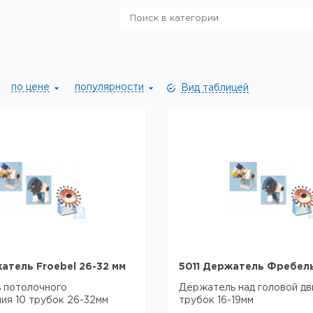
по цене
популярности
Вид таблицей
атель Froebel 26-32 мм
5011 Держатель Фребель
 потолочного
Держатель над головой д
ия 10 трубок 26-32мм
трубок 16-19мм