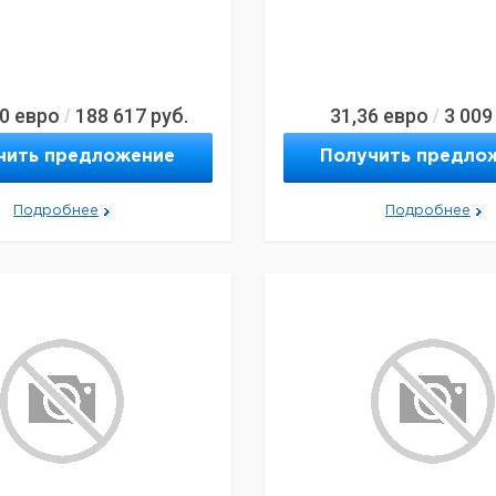
00
евро
188 617
руб.
31,36
евро
3 009
/
/
чить предложение
Получить предло
Подробнее
Подробнее