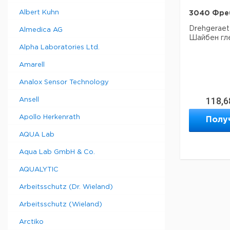
Albert Kuhn
3040 Фреб
Drehgeraet
Almedica AG
Шайбен гл
Alpha Laboratories Ltd.
Amarell
Analox Sensor Technology
118,6
Ansell
Apollo Herkenrath
Полу
AQUA Lab
Aqua Lab GmbH & Co.
AQUALYTIC
Arbeitsschutz (Dr. Wieland)
Arbeitsschutz (Wieland)
Arctiko