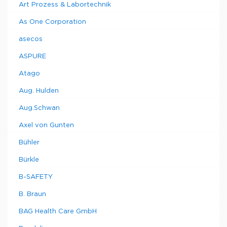
Art Prozess & Labortechnik
As One Corporation
asecos
ASPURE
Atago
Aug. Hulden
Aug.Schwan
Axel von Gunten
Bühler
Bürkle
B-SAFETY
B. Braun
BAG Health Care GmbH