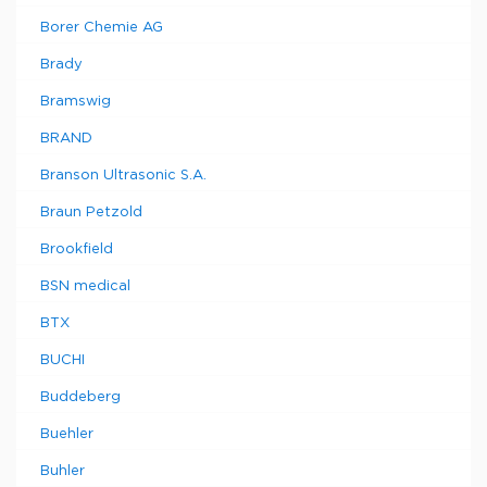
Borer Chemie AG
Brady
Bramswig
BRAND
Branson Ultrasonic S.A.
Braun Petzold
Brookfield
BSN medical
BTX
BUCHI
Buddeberg
Buehler
Buhler