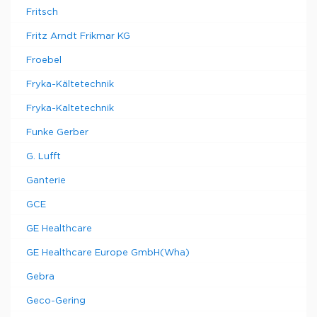
Fritsch
Fritz Arndt Frikmar KG
Froebel
Fryka-Kältetechnik
Fryka-Kaltetechnik
Funke Gerber
G. Lufft
Ganterie
GCE
GE Healthcare
GE Healthcare Europe GmbH(Wha)
Gebra
Geco-Gering