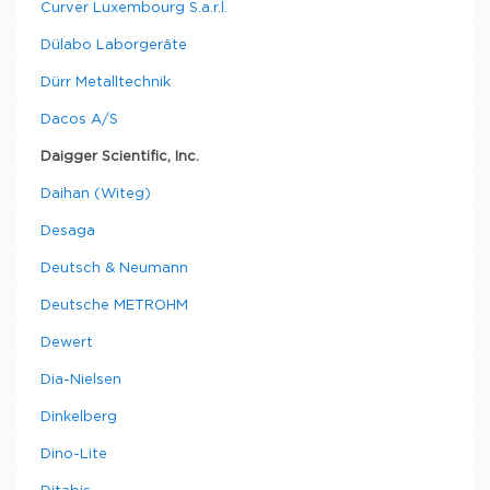
Curver Luxembourg S.a.r.l.
Dülabo Laborgeräte
Dürr Metalltechnik
Dacos A/S
Daigger Scientific, Inc.
Daihan (Witeg)
Desaga
Deutsch & Neumann
Deutsche METROHM
Dewert
Dia-Nielsen
Dinkelberg
Dino-Lite