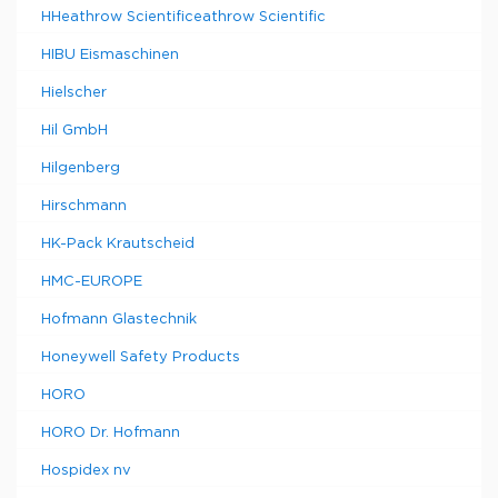
HHeathrow Scientificeathrow Scientific
HIBU Eismaschinen
Hielscher
Hil GmbH
Hilgenberg
Hirschmann
HK-Pack Krautscheid
HMC-EUROPE
Hofmann Glastechnik
Honeywell Safety Products
HORO
HORO Dr. Hofmann
Hospidex nv