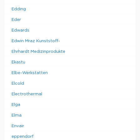
Edding
Eder
Edwards
Edwin Mraz Kunststoff-
Ehrhardt Medizinprodukte
Ekastu
Elbe-Werkstatten
Elcold
Electrothermal
Elga
Elma
Envair
eppendorf