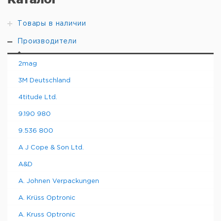
Товары в наличии
Производители
2mag
3M Deutschland
4titude Ltd.
9.190 980
9.536 800
A J Cope & Son Ltd.
A&D
A. Johnen Verpackungen
A. Krüss Optronic
A. Kruss Optronic