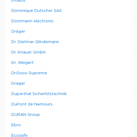
Ditabis
Dominique Dutscher SAS
Dostmann electronic
Dräger
Dr. Dietmar Glindemann
Dr. Knauer GmbH
Dr. Weigert
Dr.Goos-Suprema
Drager
Duperthal Sicherhitstechnik
DuPont de Nemours
DURAN Group
Ebro
Ecosafe