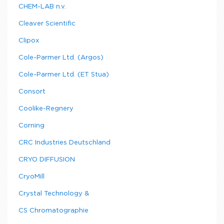
CHEM-LAB n.v.
Cleaver Scientific
Clipox
Cole-Parmer Ltd. (Argos)
Cole-Parmer Ltd. (ET Stua)
Consort
Coolike-Regnery
Corning
CRC Industries Deutschland
CRYO DIFFUSION
CryoMill
Crystal Technology &
CS Chromatographie