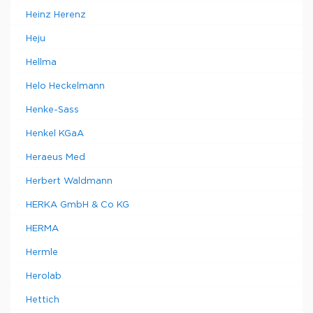
Heinz Herenz
Heju
Hellma
Helo Heckelmann
Henke-Sass
Henkel KGaA
Heraeus Med
Herbert Waldmann
HERKA GmbH & Co KG
HERMA
Hermle
Herolab
Hettich