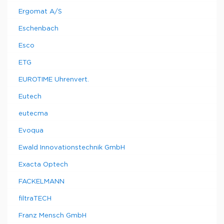
Ergomat A/S
Eschenbach
Esco
ETG
EUROTIME Uhrenvert.
Eutech
eutecma
Evoqua
Ewald Innovationstechnik GmbH
Exacta Optech
FACKELMANN
filtraTECH
Franz Mensch GmbH