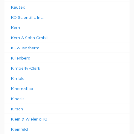
Kautex
KD Scientific Inc.
Kern
Kern & Sohn GmbH
KGW Isotherm
Killenberg
Kimberly-Clark
Kimble
Kinematica
Kinesis
Kirsch
Klein & Wieler oHG
Kleinfeld