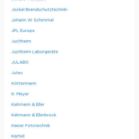
Jockel Brandschutztechnik-
Johann W. Schimmel
JPL Europe
Juchheim
Juchheim Laborgeräte
JULABO
Jutec
Köttermann
K. Meyer
Kahmann & Eller
Kahmann & Ellerbrock
Kaiser Fototechnik
Kartell