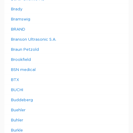
Brady
Bramswig
BRAND
Branson Ultrasonic S.A.
Braun Petzold
Brookfield
BSN medical
BTX
BUCHI
Buddeberg
Buehler
Buhler
Burkle