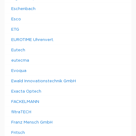
Eschenbach
Esco
ETG
EUROTIME Uhrenvert.
Eutech
eutecma
Evoqua
Ewald Innovationstechnik GmbH
Exacta Optech
FACKELMANN
filtraTECH
Franz Mensch GmbH
Fritsch