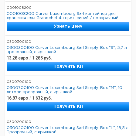
0001008200
0001008200 Curver Luxembourg Sarl контейнер для
хранения еды Grandchef 4л цвет: синий / прозрачный
Узнать цену
0300300100
0300300100 Curver Luxembourg Sarl Simply-Box "S", 5,7 л
прозрачный, с крышкой
13,28
евро
/
1 285
руб.
Получить КП
0300700100
0300700100 Curver Luxembourg Sarl Simply-Box "M", 10
литров прозрачный, с крышкой
16,87
евро
/
1 632
руб.
Получить КП
0300200100
0300200100 Curver Luxembourg Sarl Simply-Box "L", 18,5 л.
Прозрачный, с крышкой