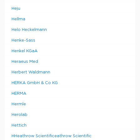
Heju
Hellma
Helo Heckelmann
Henke-Sass
Henkel KGaA
Heraeus Med
Herbert Waldmann
HERKA GmbH & Co KG
HERMA
Hermle
Herolab
Hettich
HHeathrow Scientificeathrow Scientific