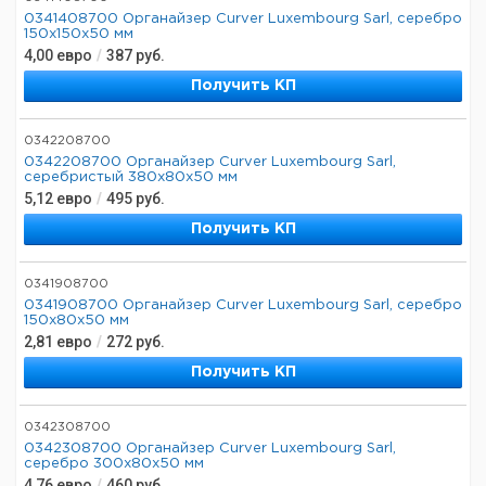
0341408700 Органайзер Curver Luxembourg Sarl, серебро
150x150x50 мм
4,00
евро
/
387
руб.
Получить КП
0342208700
0342208700 Органайзер Curver Luxembourg Sarl,
серебристый 380x80x50 мм
5,12
евро
/
495
руб.
Получить КП
0341908700
0341908700 Органайзер Curver Luxembourg Sarl, серебро
150x80x50 мм
2,81
евро
/
272
руб.
Получить КП
0342308700
0342308700 Органайзер Curver Luxembourg Sarl,
серебро 300x80x50 мм
4,76
евро
/
460
руб.