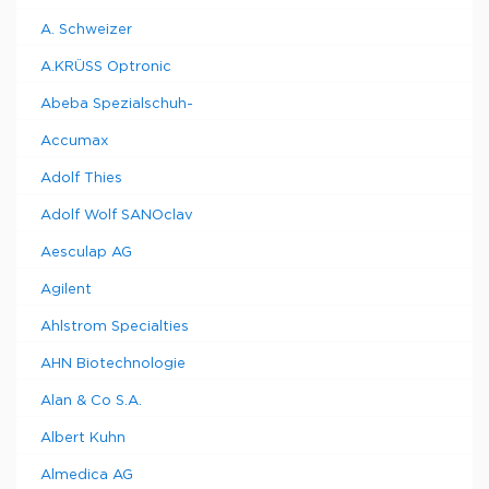
A. Schweizer
A.KRÜSS Optronic
Abeba Spezialschuh-
Accumax
Adolf Thies
Adolf Wolf SANOclav
Aesculap AG
Agilent
Ahlstrom Specialties
AHN Biotechnologie
Alan & Co S.A.
Albert Kuhn
Almedica AG