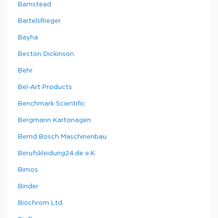
Barnstead
BartelsRieger
Bayha
Becton Dickinson
Behr
Bel-Art Products
Benchmark Scientific
Bergmann Kartonagen
Bernd Bosch Maschinenbau
Berufskleidung24.de e.K.
Bimos
Binder
Biochrom Ltd.