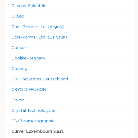
Cleaver Scientific
Clipox
Cole-Parmer Ltd. (Argos)
Cole-Parmer Ltd. (ET Stua)
Consort
Coolike-Regnery
Corning
CRC Industries Deutschland
CRYO DIFFUSION
CryoMill
Crystal Technology &
CS Chromatographie
Curver Luxembourg S.a.r.l.