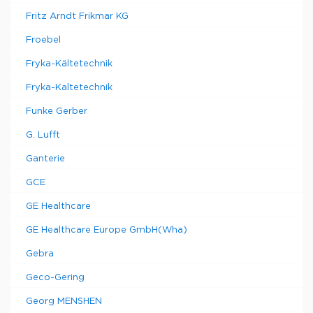
Fritz Arndt Frikmar KG
Froebel
Fryka-Kältetechnik
Fryka-Kaltetechnik
Funke Gerber
G. Lufft
Ganterie
GCE
GE Healthcare
GE Healthcare Europe GmbH(Wha)
Gebra
Geco-Gering
Georg MENSHEN