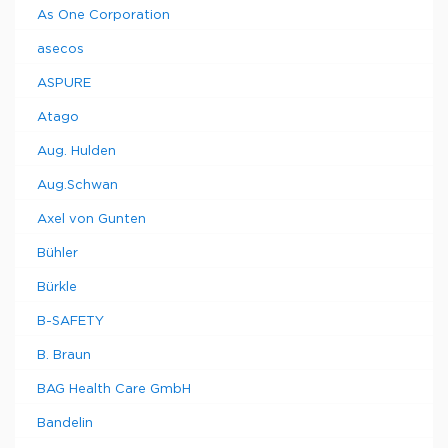
As One Corporation
asecos
ASPURE
Atago
Aug. Hulden
Aug.Schwan
Axel von Gunten
Bühler
Bürkle
B-SAFETY
B. Braun
BAG Health Care GmbH
Bandelin