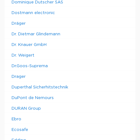
Dominique Dutscher SAS
Dostmann electronic
Dräger
Dr. Dietmar Glindemann
Dr. Knauer GmbH
Dr. Weigert
Dr.Goos-Suprema
Drager
Duperthal Sicherhitstechnik
DuPont de Nemours
DURAN Group
Ebro
Ecosafe