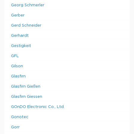
Georg Schmerler
Gerber
Gerd Schneider
Gerhardt
Gestigkeit
GFL
Gilson
Glasfirn
Glasfirn Gießen
Glasfirn Giessen
GOnDO Electronic Co., Ltd.
Gonotec
Gorr