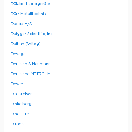
Dülabo Laborgeräte
Dürr Metalltechnik
Dacos A/S
Daigger Scientific, Inc.
Daihan (Witeg)
Desaga
Deutsch & Neumann
Deutsche METROHM
Dewert
Dia-Nielsen
Dinkelberg
Dino-Lite
Ditabis