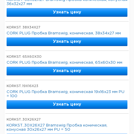
36x32x27 мм
Узнать цену
KORKST. 38X34X27
CORK PLUG Пробка Bramswig, коническая, 38x34x27 мм
Узнать цену
KORKST. 65X60X30
CORK PLUG Пробка Bramswig, коническая, 65x60x30 мм
Узнать цену
KORKST..19X16X23
CORK PLUG Пробка Bramswig, коническая 19x16x23 мм PU
= 100
Узнать цену
KORKST..30X26X27
KORKST..30X26X27 Bramswig Пробка коническая,
конусная 30x26x27 мм PU = 50