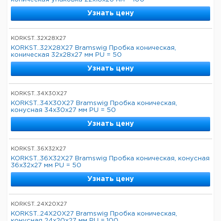
Узнать цену
KORKST..32X28X27
KORKST..32X28X27 Bramswig Пробка коническая,
коническая 32x28x27 мм PU = 50
Узнать цену
KORKST..34X30X27
KORKST..34X30X27 Bramswig Пробка коническая,
конусная 34x30x27 мм PU = 50
Узнать цену
KORKST..36X32X27
KORKST..36X32X27 Bramswig Пробка коническая, конусная
36x32x27 мм PU = 50
Узнать цену
KORKST..24X20X27
KORKST..24X20X27 Bramswig Пробка коническая,
конусная 24x20x27 мм PU = 100