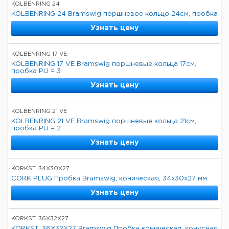
KOLBENRING 24
KOLBENRING 24 Bramswig поршневое кольцо 24см, пробка
Узнать цену
KOLBENRING 17 VE
KOLBENRING 17 VE Bramswig поршневые кольца 17см,
пробка PU = 3
Узнать цену
KOLBENRING 21 VE
KOLBENRING 21 VE Bramswig поршневые кольца 21см,
пробка PU = 2
Узнать цену
KORKST. 34X30X27
CORK PLUG Пробка Bramswig, коническая, 34x30x27 мм
Узнать цену
KORKST. 36X32X27
KORKST. 36X32X27 Bramswig Пробка коническая, конусная