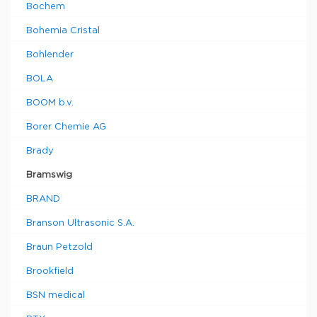
Bochem
Bohemia Cristal
Bohlender
BOLA
BOOM b.v.
Borer Chemie AG
Brady
Bramswig
BRAND
Branson Ultrasonic S.A.
Braun Petzold
Brookfield
BSN medical