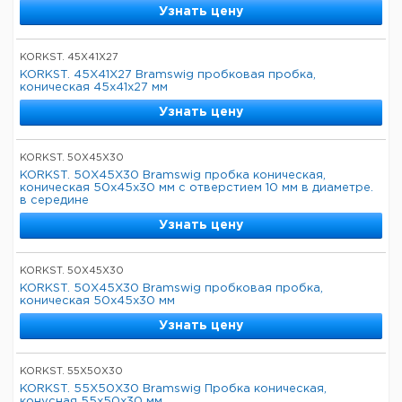
Узнать цену
KORKST. 45X41X27
KORKST. 45X41X27 Bramswig пробковая пробка,
коническая 45x41x27 мм
Узнать цену
KORKST. 50X45X30
KORKST. 50X45X30 Bramswig пробка коническая,
коническая 50x45x30 мм с отверстием 10 мм в диаметре.
в середине
Узнать цену
KORKST. 50X45X30
KORKST. 50X45X30 Bramswig пробковая пробка,
коническая 50x45x30 мм
Узнать цену
KORKST. 55X50X30
KORKST. 55X50X30 Bramswig Пробка коническая,
конусная 55x50x30 мм