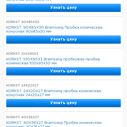
Узнать цену
KORKST. 90X85X30
KORKST. 90X85X30 Bramswig Пробка коническая,
конусная 90x85x30 мм
Узнать цену
KORKST. 100X95X3
KORKST. 100X95X3 Bramswig пробковая пробка,
коническая 100x95x30 мм
Узнать цену
KORKST. 24X20X27
KORKST. 24X20X27 Bramswig пробка коническая,
конусная 24x20x27 мм
Узнать цену
KORKST. 40X36X27
KORKST. 40X36X27 Bramswig Пробка коническая,
конусная 40x36x27 мм