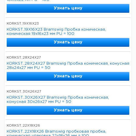
Узнать цену
KORKST..19X16X23
KORKST..19X16X23 Bramswig Пробка коническая,
коническая 19x16x23 мм PU = 100
Узнать цену
KORKST..28X24X27
KORKST..28X24X27 Bramswig Пробка коническая, конусная
28x24x27 мм PU = 50
Узнать цену
KORKST..30X26X27
KORKST..30X26X27 Bramswig Пробка коническая,
конусная 30x26x27 мм PU = 50
Узнать цену
KORKST..22X18X26
KORKST..22X18X26 Bramswig пробковая пробка,
коническая упаковка 22x18x26 мм = 100