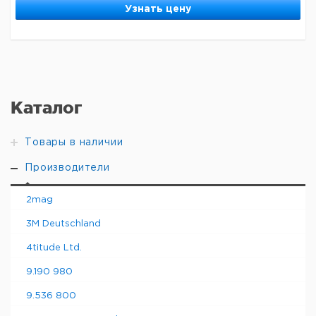
Узнать цену
Каталог
Товары в наличии
Производители
2mag
3M Deutschland
4titude Ltd.
9.190 980
9.536 800