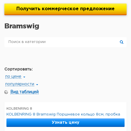
Получить
коммерческое
предложение
Bramswig
Сортировать:
по цене
популярности
Вид таблицей
KOLBENRING 8
KOLBENRING 8 Bramswig Поршневое кольцо 8см, пробка
Узнать цену