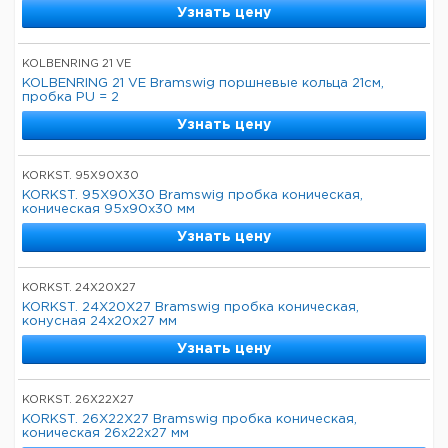
Узнать цену
KOLBENRING 21 VE
KOLBENRING 21 VE Bramswig поршневые кольца 21см,
пробка PU = 2
Узнать цену
KORKST. 95X90X30
KORKST. 95X90X30 Bramswig пробка коническая,
коническая 95x90x30 мм
Узнать цену
KORKST. 24X20X27
KORKST. 24X20X27 Bramswig пробка коническая,
конусная 24x20x27 мм
Узнать цену
KORKST. 26X22X27
KORKST. 26X22X27 Bramswig пробка коническая,
коническая 26x22x27 мм