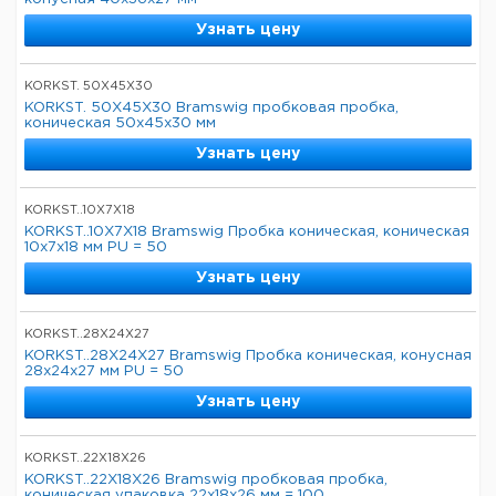
Узнать цену
KORKST. 50X45X30
KORKST. 50X45X30 Bramswig пробковая пробка,
коническая 50x45x30 мм
Узнать цену
KORKST..10X7X18
KORKST..10X7X18 Bramswig Пробка коническая, коническая
10x7x18 мм PU = 50
Узнать цену
KORKST..28X24X27
KORKST..28X24X27 Bramswig Пробка коническая, конусная
28x24x27 мм PU = 50
Узнать цену
KORKST..22X18X26
KORKST..22X18X26 Bramswig пробковая пробка,
коническая упаковка 22x18x26 мм = 100