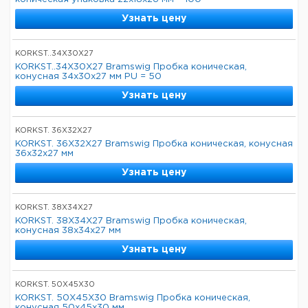
Узнать цену
KORKST..34X30X27
KORKST..34X30X27 Bramswig Пробка коническая,
конусная 34x30x27 мм PU = 50
Узнать цену
KORKST. 36X32X27
KORKST. 36X32X27 Bramswig Пробка коническая, конусная
36x32x27 мм
Узнать цену
KORKST. 38X34X27
KORKST. 38X34X27 Bramswig Пробка коническая,
конусная 38x34x27 мм
Узнать цену
KORKST. 50X45X30
KORKST. 50X45X30 Bramswig Пробка коническая,
конусная 50x45x30 мм