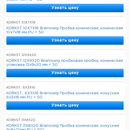
Узнать цену
KORKST..10X7X18
KORKST..10X7X18 Bramswig Пробка коническая, коническая
10x7x18 мм PU = 50
Узнать цену
KORKST..12X9X20
KORKST..12X9X20 Bramswig пробковая пробка, коническая
упаковка 12x9x20 мм = 50
Узнать цену
KORKST.. 6X3X16
KORKST.. 6X3X16 Bramswig Пробка коническая, конусная
6x3x16 мм PU = 50
Узнать цену
KORKST..11X8X20
KORKST..11X8X20 Bramswig Пробка коническая, конусная
11x8x20мм PU = 100