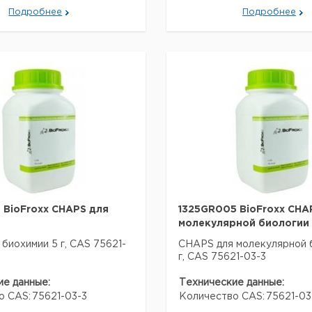
Подробнее
Подробнее
 BioFroxx CHAPS для
1325GR005 BioFroxx CHA
молекулярной биологии
биохимии 5 г, CAS 75621-
CHAPS для молекулярной 
г, CAS 75621-03-3
ие данные:
Технические данные:
о CAS:
75621-03-3
Количество CAS:
75621-03