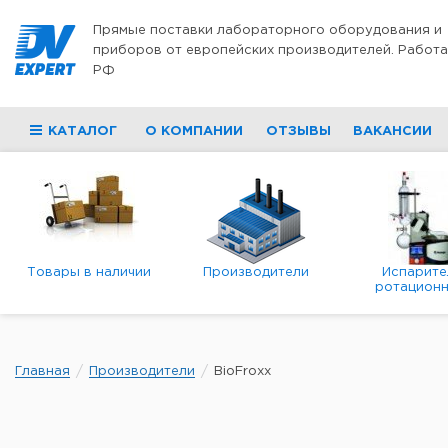
Перейти к содержимому
Прямые поставки лабораторного оборудования и
приборов от европейских производителей. Работа
РФ
КАТАЛОГ
О КОМПАНИИ
ОТЗЫВЫ
ВАКАНСИИ
Товары в наличии
Производители
Испарите
ротационн
роторны
вакуумн
Главная
Производители
BioFroxx