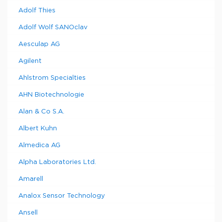
Adolf Thies
Adolf Wolf SANOclav
Aesculap AG
Agilent
Ahlstrom Specialties
AHN Biotechnologie
Alan & Co S.A.
Albert Kuhn
Almedica AG
Alpha Laboratories Ltd.
Amarell
Analox Sensor Technology
Ansell