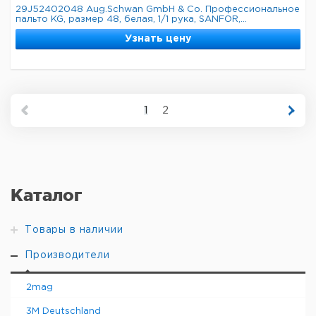
29J52402048 Aug.Schwan GmbH & Co. Профессиональное
пальто KG, размер 48, белая, 1/1 рука, SANFOR,...
Узнать цену
1
2
Каталог
Товары в наличии
Производители
2mag
3M Deutschland