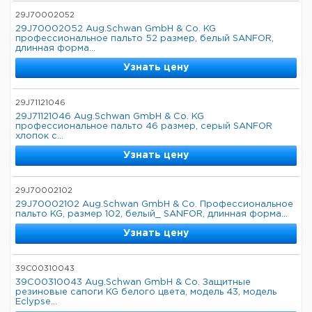
29J70002052
29J70002052 Aug.Schwan GmbH & Co. KG
профессиональное пальто 52 размер, белый SANFOR,
длинная форма...
Узнать цену
29J71121046
29J71121046 Aug.Schwan GmbH & Co. KG
профессиональное пальто 46 размер, серый SANFOR
хлопок с...
Узнать цену
29J70002102
29J70002102 Aug.Schwan GmbH & Co. Профессиональное
пальто KG, размер 102, белый_ SANFOR, длинная форма...
Узнать цену
39C00310043
39C00310043 Aug.Schwan GmbH & Co. Защитные
резиновые сапоги KG белого цвета, модель 43, модель
Eclypse...