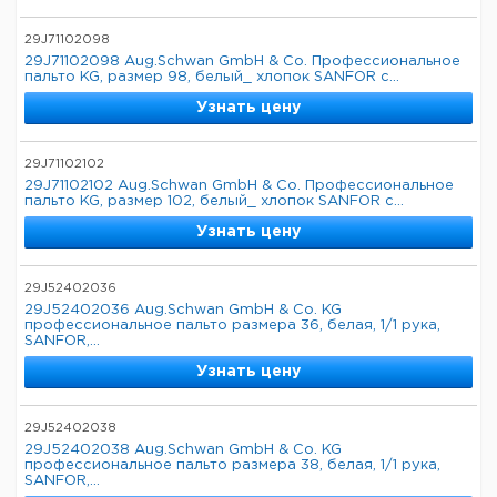
29J71102098
29J71102098 Aug.Schwan GmbH & Co. Профессиональное
пальто KG, размер 98, белый_ хлопок SANFOR с...
Узнать цену
29J71102102
29J71102102 Aug.Schwan GmbH & Co. Профессиональное
пальто KG, размер 102, белый_ хлопок SANFOR с...
Узнать цену
29J52402036
29J52402036 Aug.Schwan GmbH & Co. KG
профессиональное пальто размера 36, белая, 1/1 рука,
SANFOR,...
Узнать цену
29J52402038
29J52402038 Aug.Schwan GmbH & Co. KG
профессиональное пальто размера 38, белая, 1/1 рука,
SANFOR,...