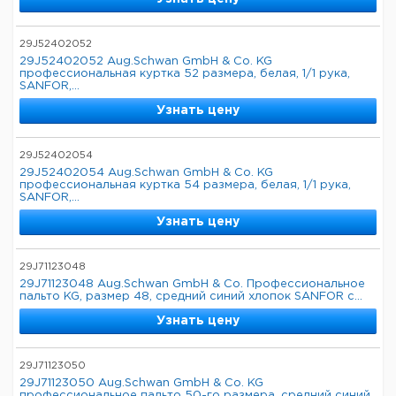
29J52402052
29J52402052 Aug.Schwan GmbH & Co. KG
профессиональная куртка 52 размера, белая, 1/1 рука,
SANFOR,...
Узнать цену
29J52402054
29J52402054 Aug.Schwan GmbH & Co. KG
профессиональная куртка 54 размера, белая, 1/1 рука,
SANFOR,...
Узнать цену
29J71123048
29J71123048 Aug.Schwan GmbH & Co. Профессиональное
пальто KG, размер 48, средний синий хлопок SANFOR с...
Узнать цену
29J71123050
29J71123050 Aug.Schwan GmbH & Co. KG
профессиональное пальто 50-го размера, средний синий