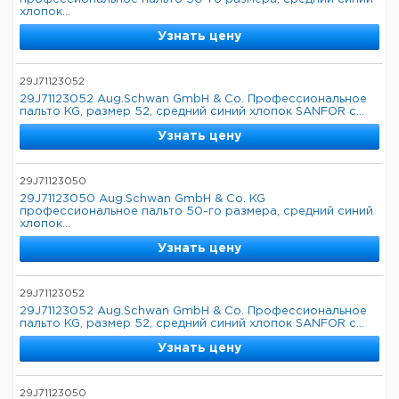
хлопок...
Узнать цену
29J71123052
29J71123052 Aug.Schwan GmbH & Co. Профессиональное
пальто KG, размер 52, средний синий хлопок SANFOR с...
Узнать цену
29J71123050
29J71123050 Aug.Schwan GmbH & Co. KG
профессиональное пальто 50-го размера, средний синий
хлопок...
Узнать цену
29J71123052
29J71123052 Aug.Schwan GmbH & Co. Профессиональное
пальто KG, размер 52, средний синий хлопок SANFOR с...
Узнать цену
29J71123050