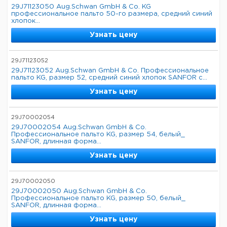
29J71123050 Aug.Schwan GmbH & Co. KG
профессиональное пальто 50-го размера, средний синий
хлопок...
Узнать цену
29J71123052
29J71123052 Aug.Schwan GmbH & Co. Профессиональное
пальто KG, размер 52, средний синий хлопок SANFOR с...
Узнать цену
29J70002054
29J70002054 Aug.Schwan GmbH & Co.
Профессиональное пальто KG, размер 54, белый_
SANFOR, длинная форма...
Узнать цену
29J70002050
29J70002050 Aug.Schwan GmbH & Co.
Профессиональное пальто KG, размер 50, белый_
SANFOR, длинная форма...
Узнать цену