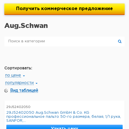
Получить
коммерческое
предложение
Aug.Schwan
Сортировать:
по цене
популярности
Вид таблицей
29J52402050
29J52402050 Aug.Schwan GmbH & Co. KG
профессиональное пальто 50-го размера, белая, 1/1 рука,
SANFOR,...
Узнать цену