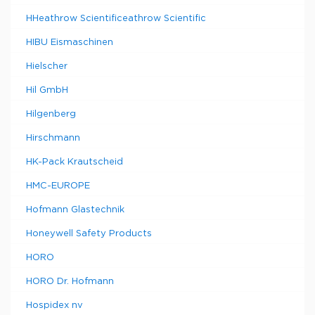
HHeathrow Scientificeathrow Scientific
HIBU Eismaschinen
Hielscher
Hil GmbH
Hilgenberg
Hirschmann
HK-Pack Krautscheid
HMC-EUROPE
Hofmann Glastechnik
Honeywell Safety Products
HORO
HORO Dr. Hofmann
Hospidex nv