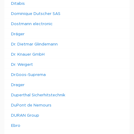
Ditabis
Dominique Dutscher SAS
Dostmann electronic
Dräger
Dr. Dietmar Glindemann
Dr. Knauer GmbH
Dr. Weigert
Dr.Goos-Suprema
Drager
Duperthal Sicherhitstechnik
DuPont de Nemours
DURAN Group
Ebro