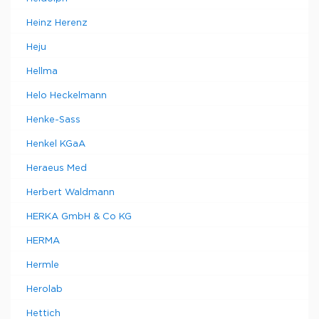
Heinz Herenz
Heju
Hellma
Helo Heckelmann
Henke-Sass
Henkel KGaA
Heraeus Med
Herbert Waldmann
HERKA GmbH & Co KG
HERMA
Hermle
Herolab
Hettich