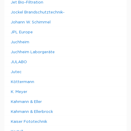
Jet Bio-Filtration
Jockel Brandschutztechnik-
Johann W. Schimmel
JPL Europe
Juchheim
Juchheim Laborgeräte
JULABO
Jutec
Köttermann
K. Meyer
Kahmann & Eller
Kahmann & Ellerbrock
Kaiser Fototechnik