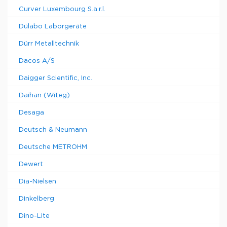
Curver Luxembourg S.a.r.l.
Dülabo Laborgeräte
Dürr Metalltechnik
Dacos A/S
Daigger Scientific, Inc.
Daihan (Witeg)
Desaga
Deutsch & Neumann
Deutsche METROHM
Dewert
Dia-Nielsen
Dinkelberg
Dino-Lite