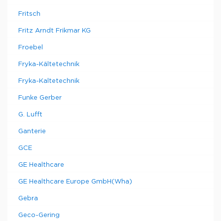
Fritsch
Fritz Arndt Frikmar KG
Froebel
Fryka-Kältetechnik
Fryka-Kaltetechnik
Funke Gerber
G. Lufft
Ganterie
GCE
GE Healthcare
GE Healthcare Europe GmbH(Wha)
Gebra
Geco-Gering