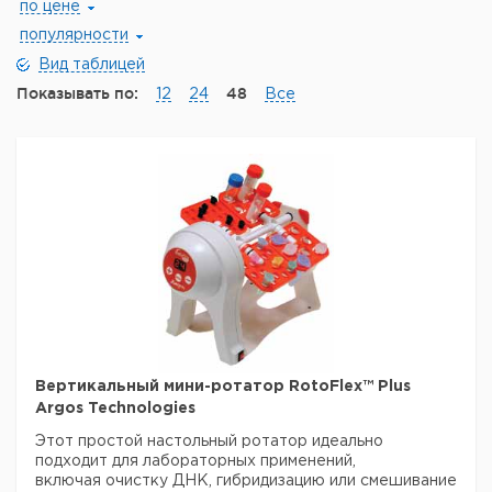
по цене
популярности
Вид таблицей
Показывать по:
48
12
24
Все
Вертикальный мини-ротатор RotoFlex™ Plus
Argos Technologies
Этот простой настольный ротатор идеально
подходит для лабораторных применений,
включая очистку ДНК, гибридизацию или смешивание