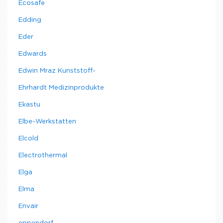
Ecosafe
Edding
Eder
Edwards
Edwin Mraz Kunststoff-
Ehrhardt Medizinprodukte
Ekastu
Elbe-Werkstatten
Elcold
Electrothermal
Elga
Elma
Envair