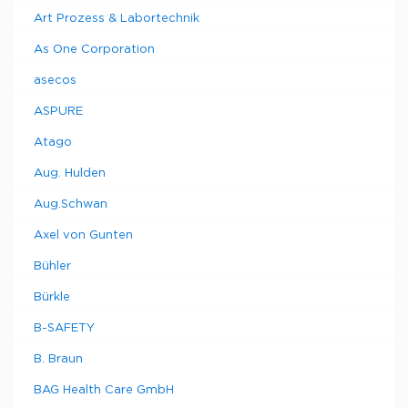
Art Prozess & Labortechnik
As One Corporation
asecos
ASPURE
Atago
Aug. Hulden
Aug.Schwan
Axel von Gunten
Bühler
Bürkle
B-SAFETY
B. Braun
BAG Health Care GmbH