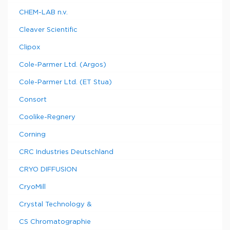
CHEM-LAB n.v.
Cleaver Scientific
Clipox
Cole-Parmer Ltd. (Argos)
Cole-Parmer Ltd. (ET Stua)
Consort
Coolike-Regnery
Corning
CRC Industries Deutschland
CRYO DIFFUSION
CryoMill
Crystal Technology &
CS Chromatographie