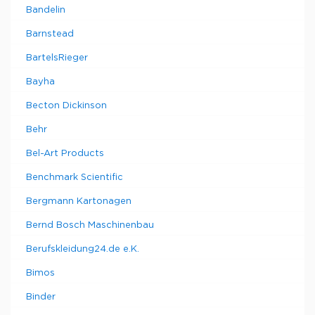
Bandelin
Barnstead
BartelsRieger
Bayha
Becton Dickinson
Behr
Bel-Art Products
Benchmark Scientific
Bergmann Kartonagen
Bernd Bosch Maschinenbau
Berufskleidung24.de e.K.
Bimos
Binder