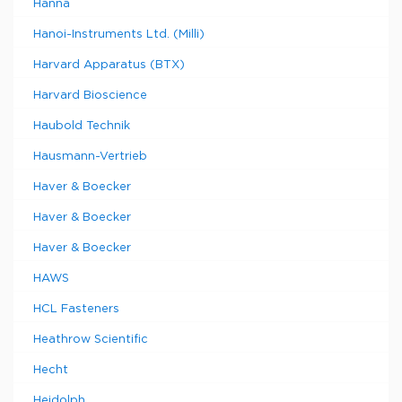
Hanna
Hanoi-Instruments Ltd. (Milli)
Harvard Apparatus (BTX)
Harvard Bioscience
Haubold Technik
Hausmann-Vertrieb
Haver & Boecker
Haver & Boecker
Haver & Boecker
HAWS
HCL Fasteners
Heathrow Scientific
Hecht
Heidolph