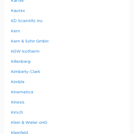
Kartell
Kautex
KD Scientific Inc.
Kern
Kern & Sohn GmbH
KGW Isotherm
Killenberg
Kimberly-Clark
Kimble
Kinematica
Kinesis
Kirsch
Klein & Wieler oHG
Kleinfeld