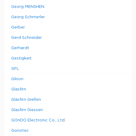
Georg MENSHEN
Georg Schmerler
Gerber
Gerd Schneider
Gerhardt
Gestigkeit
GFL
Gilson
Glasfirn
Glasfirn Gießen
Glasfirn Giessen
GOnDO Electronic Co., Ltd.
Gonotec