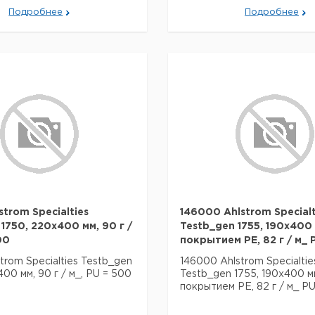
Подробнее
Подробнее
strom Specialties
146000 Ahlstrom Specialt
1750, 220x400 мм, 90 г /
Testb_gen 1755, 190x400 
00
покрытием PE, 82 г / м_ 
trom Specialties Testb_gen
146000 Ahlstrom Specialtie
00 мм, 90 г / м_, PU = 500
Testb_gen 1755, 190x400 м
покрытием PE, 82 г / м_ P