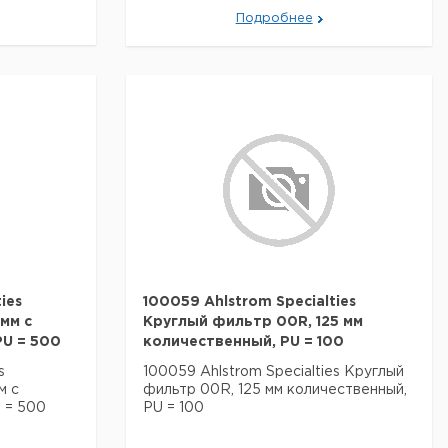
Подробнее
ies
100059 Ahlstrom Specialties
мм с
Круглый фильтр 00R, 125 мм
PU = 500
количественный, PU = 100
s
100059 Ahlstrom Specialties Круглый
м с
фильтр 00R, 125 мм количественный,
U = 500
PU = 100