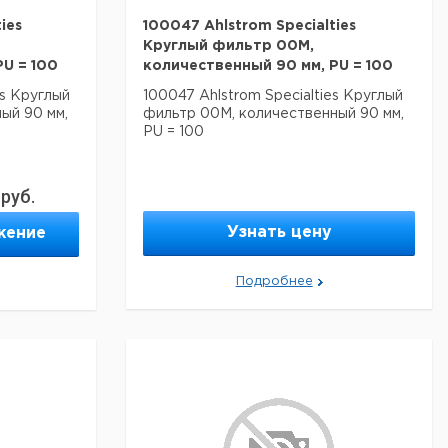
ies
100047 Ahlstrom Specialties
Круглый фильтр 00M,
U = 100
количественный 90 мм, PU = 100
es Круглый
100047 Ahlstrom Specialties Круглый
ый 90 мм,
фильтр 00M, количественный 90 мм,
PU = 100
руб.
Узнать цену
жение
Подробнее