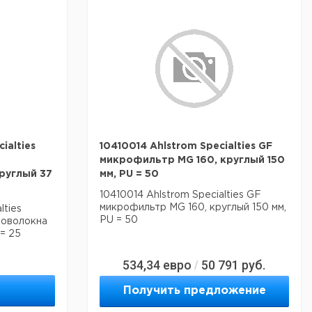
ialties
10410014 Ahlstrom Specialties GF
микрофильтр MG 160, круглый 150
руглый 37
мм, PU = 50
10410014 Ahlstrom Specialties GF
микрофильтр MG 160, круглый 150 мм,
lties
PU = 50
роволокна
 = 25
534,34
евро
50 791
руб.
/
Получить предложение