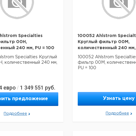
lstrom Specialties
100052 Ahlstrom Specialt
фильтр 00H,
Круглый фильтр 00M,
енный 240 мм, PU = 100
количественный 240 мм, 
lstrom Specialties Круглый
100052 Ahlstrom Specialti
, количественный 240 мм,
фильтр 00M, количественн
PU = 100
4
евро
1 349 551
руб.
/
Узнать цену
чить предложение
Подробнее
Подробнее