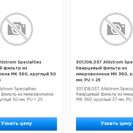
lstrom Specialties
301,108,037 Ahlstrom Spec
й фильтр из
Кварцевый фильтр из
кна MK 360, круглый 50
микроволокна MK 360, к
5
мм, PU = 25
strom Specialties
301,108,037 Ahlstrom Specia
 фильтр из микроволокна
Кварцевый фильтр из мик
углый 50 мм, PU = 25
MK 360, круглый 37 мм, PU
Узнать цену
Узнать цену