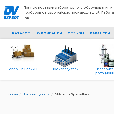
Перейти к содержимому
Прямые поставки лабораторного оборудования и
приборов от европейских производителей. Работа
РФ
КАТАЛОГ
О КОМПАНИИ
ОТЗЫВЫ
ВАКАНСИИ
Товары в наличии
Производители
Испарите
ротационн
роторны
вакуумн
Главная
Производители
Ahlstrom Specialties