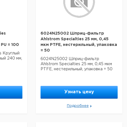
ies
6024N25002 Шприц-фильтр
Ahlstrom Specialties 25 мм, 0,45
PU = 100
мкм PTFE, нестерильный, упаковка
= 50
es Круглый
ый 240 мм,
6024N25002 Шприц-фильтр
Ahlstrom Specialties 25 мм, 0,45 мкм
PTFE, нестерильный, упаковка = 50
Узнать цену
Подробнее