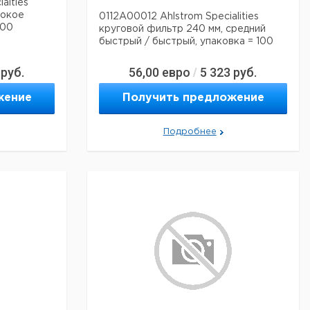
alties
сокое
0112A00012 Ahlstrom Specialities
100
круговой фильтр 240 мм, средний
быстрый / быстрый, упаковка = 100
руб.
56,00
евро
5 323
руб.
/
жение
Получить предложение
Подробнее