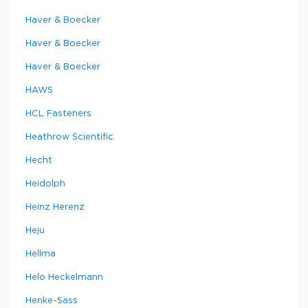
Haver & Boecker
Haver & Boecker
Haver & Boecker
HAWS
HCL Fasteners
Heathrow Scientific
Hecht
Heidolph
Heinz Herenz
Heju
Hellma
Helo Heckelmann
Henke-Sass