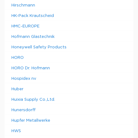
Hirschmann
HK-Pack Krautscheid
HMC-EUROPE
Hofmann Glastechnik
Honeywell Safety Products
HORO
HORO Dr. Hofmann
Hospidex nv
Huber
Huixia Supply Co.,Ltd.
Hunersdorff
Hupfer Metallwerke
HWS