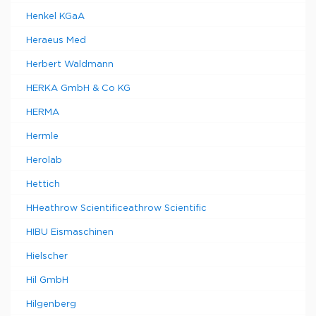
Henkel KGaA
Heraeus Med
Herbert Waldmann
HERKA GmbH & Co KG
HERMA
Hermle
Herolab
Hettich
HHeathrow Scientificeathrow Scientific
HIBU Eismaschinen
Hielscher
Hil GmbH
Hilgenberg