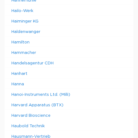
Hahnemuhle
Hailo-Werk
Haiminger KG
Haldenwanger
Hamilton
Hammacher
Handelsagentur CDH
Hanhart
Hanna
Hanoi-Instruments Ltd. (Milli)
Harvard Apparatus (BTX)
Harvard Bioscience
Haubold Technik
Hausmann-Vertrieb