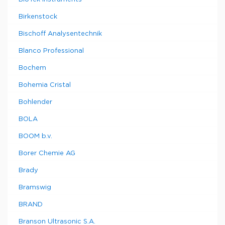
Birkenstock
Bischoff Analysentechnik
Blanco Professional
Bochem
Bohemia Cristal
Bohlender
BOLA
BOOM b.v.
Borer Chemie AG
Brady
Bramswig
BRAND
Branson Ultrasonic S.A.