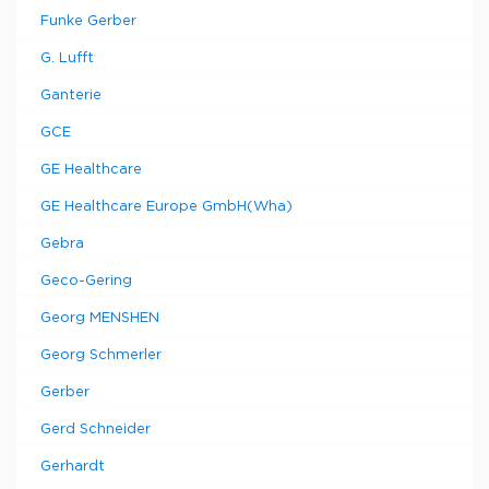
Funke Gerber
G. Lufft
Ganterie
GCE
GE Healthcare
GE Healthcare Europe GmbH(Wha)
Gebra
Geco-Gering
Georg MENSHEN
Georg Schmerler
Gerber
Gerd Schneider
Gerhardt