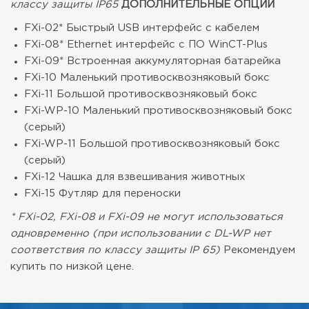
классу защиты IP65
ДОПОЛНИТЕЛЬНЫЕ ОПЦИИ
FXi-02* Быстрый USB интерфейс с кабелем
FXi-08* Ethernet интерфейс с ПО WinCT-Plus
FXi-09* Встроенная аккумуляторная батарейка
FXi-10 Маленький противосквозняковый бокс
FXi-11 Большой противосквозняковый бокс
FXi-WP-10 Маленький противосквозняковый бокс
(серый)
FXi-WP-11 Большой противосквозняковый бокс
(серый)
FXi-12 Чашка для взвешивания животных
FXi-15 Футляр для переноски
* FXi-02, FXi-08 и FXi-09 не могут использоваться
одновременно (при использовании с DL-WP нет
соответствия по классу защиты IP 65)
Рекомендуем
купить по низкой цене.