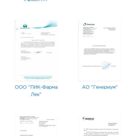
ООО "ПИК-Фарма
АО "Генериум"
Лек"