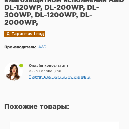
DL-120WP, DL-200WP, DL-
300WP, DL-1200WP, DL-
2000WP,
Гарантия 1 год
Производитель:
A&D
Онлайн консультант
Анна Головацкая
Получить консультацию эксперта
Похожие товары: