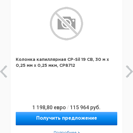
Колонка капиллярная CP-Sil 19 CB, 30 м x
0,25 мм х 0,25 мкм, CP8712
1 198,80
евро
115 964
руб.
/
Получить предложение
Подробнее