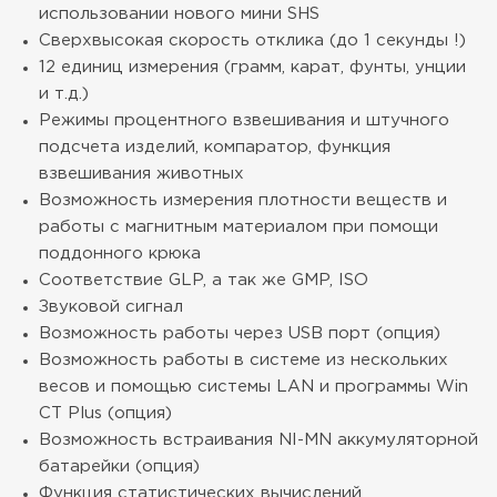
использовании нового мини SHS
Сверхвысокая скорость отклика (до 1 секунды !)
12 единиц измерения (грамм, карат, фунты, унции
и т.д.)
Режимы процентного взвешивания и штучного
подсчета изделий, компаратор, функция
взвешивания животных
Возможность измерения плотности веществ и
работы с магнитным материалом при помощи
поддонного крюка
Соответствие GLP, а так же GMP, ISO
Звуковой сигнал
Возможность работы через USB порт (опция)
Возможность работы в системе из нескольких
весов и помощью системы LAN и программы Win
CT Plus (опция)
Возможность встраивания NI-MN аккумуляторной
батарейки (опция)
Функция статистических вычислений