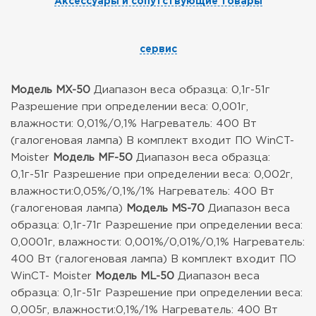
Аксессуары и сопутствующие товары
сервис
Модель MX-50
Диапазон веса образца: 0,1г-51г
Разрешение при определении веса: 0,001г,
влажности: 0,01%/0,1%
Нагреватель: 400 Вт
(галогеновая лампа)
В комплект входит ПО WinCT-
Moister
Модель MF-50
Диапазон веса образца:
0,1г-51г
Разрешение при определении веса: 0,002г,
влажности:0,05%/0,1%/1%
Нагреватель: 400 Вт
(галогеновая лампа)
Модель MS-70
Диапазон веса
образца: 0,1г-71г
Разрешение при определении веса:
0,0001г, влажности: 0,001%/0,01%/0,1%
Нагреватель:
400 Вт (галогеновая лампа)
В комплект входит ПО
WinCT- Moister
Модель ML-50
Диапазон веса
образца: 0,1г-51г
Разрешение при определении веса:
0,005г, влажности:0,1%/1%
Нагреватель: 400 Вт