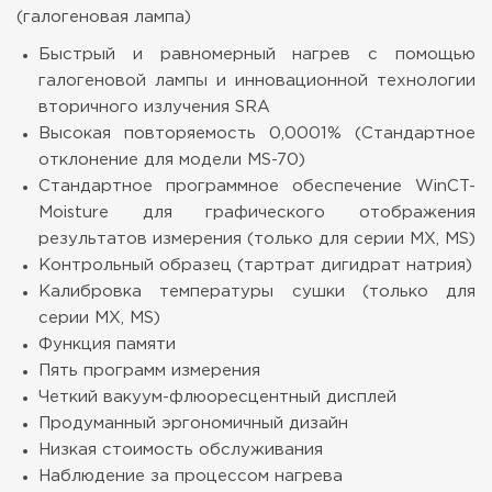
(галогеновая лампа)
Быстрый и равномерный нагрев с помощью
галогеновой лампы и инновационной технологии
вторичного излучения SRA
Высокая повторяемость 0,0001% (Стандартное
отклонение для модели MS-70)
Стандартное программное обеспечение WinCT-
Moisture для графического отображения
результатов измерения (только для серии MX, MS)
Контрольный образец (тартрат дигидрат натрия)
Калибровка температуры сушки (только для
серии MX, MS)
Функция памяти
Пять программ измерения
Четкий вакуум-флюоресцентный дисплей
Продуманный эргономичный дизайн
Низкая стоимость обслуживания
Наблюдение за процессом нагрева