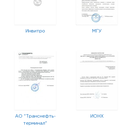
Инвитро
МГУ
АО "Транснефть-
ИОНХ
терминал"