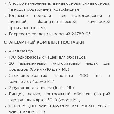
Способ измерения: влажная основа, сухая основа,
твердое содержание, коэффициент
Идеально подходят для использования в
пищевой, фармацевтической, химической
промышленностях
Госреестр средств измерений 24789-05
СТАНДАРТНЫЙ КОМПЛЕКТ ПОСТАВКИ
Анализатор
100 одноразовых чашек для образцов
20 алюминиевых многоразовых чашек для
образцов (85 мм) (10 шт - ML)
Стекловолоконные пластины (100 шт. в
комплекте) (кроме ML)
2 рукоятки для чашек (1шт. - ML)
Пинцет, ложка, контрольный образец (Натрий
тартрат дигидрат, 30 г) (кроме ML)
CD-ROM (ПО WinCT-Moisture для MX-50, MS-70,
WinCT для MF-50)