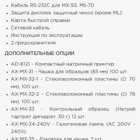
Кабель RS-232C для MX-50, MS-70
Защита дисплея, защитный чехол (кроме ML)
Карта быстрой справки
Сетевой кабель
Инструкция по эксплуатации
2 предохранителя
ДОПОЛНИТЕЛЬНЫЕ ОПЦИИ
AD-8121 - Компактный матричный принтер
AX-MX-31 - Чашка для образцов (85 мм) 100 шт.
AX-MX-32-1 - Стекловолоконный пластины (O 70
мм), 100 шт.
AX-MX-32-2 - Стекловолоконный пластины (O 78
мм), 100 шт.
AX-MX-33 - Контрольный образец (Натрий
тартрат дигидрат, 30 г) 12 шт.
AX-MX-34-240V - Галогеновая лампа. (АС 200V –
240V)
AX-MX-35 - Рукоятка для чашки, 2 шт.