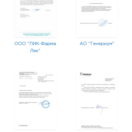
ООО "ПИК-Фарма
АО "Генериум"
Лек"