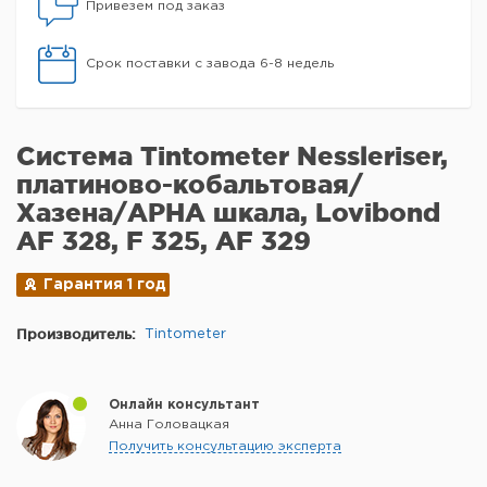
Привезем под заказ
Срок поставки с завода 6-8 недель
Система Tintometer Nessleriser,
платиново-кобальтовая/
Хазена/APHA шкала, Lovibond
AF 328, F 325, AF 329
Гарантия 1 год
Производитель:
Tintometer
Онлайн консультант
Анна Головацкая
Получить консультацию эксперта