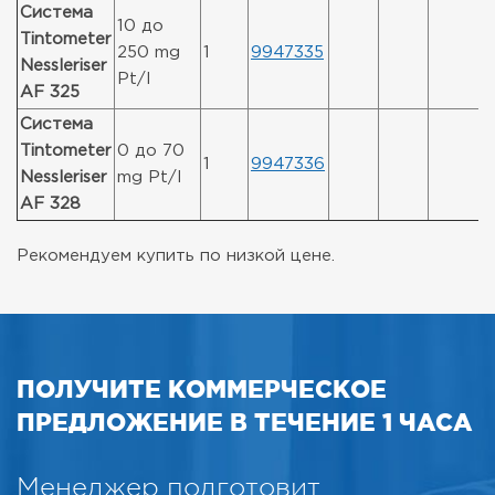
Система
10 до
Tintometer
250 mg
1
9947335
Nessleriser
Pt/l
AF 325
Система
Tintometer
0 до 70
1
9947336
Nessleriser
mg Pt/l
AF 328
Рекомендуем купить по низкой цене.
ПОЛУЧИТЕ КОММЕРЧЕСКОЕ
ПРЕДЛОЖЕНИЕ В ТЕЧЕНИЕ 1 ЧАСА
Менеджер подготовит