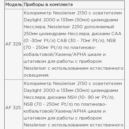
Модель
Приборы в комплекте
Колориметр Nessleriser 2150 с осветителем
Daylight 2000 и 133мм (50мл) цилиндрами
Несслера, Nessleriser 2250 дополняемый
250мм цилиндрами Несслера, дисками CAA
(0 -30мг Pt/л) CAB (30 - 70мг Pt/л), NSB
AF 329:
(70 - 250мг Pt/л) по платиново-
кобальтовой/Хазена/APHA шкале и
штативом для работы с прибором
Nessleriser с использованием естественного
освещения.
Колориметр Nessleriser 2150 с осветителем
Daylight 2000 и 133мм (50мл) цилиндрами
Несслера, дисками NSH (10- 90 мг Pt/л),
NSB (70 - 250мг Pt/л) по платиново-
AF 325:
кобальтовой/Хазена/APHA шкале и
штативом для работы с прибором
Nessleriser с использованием естественного