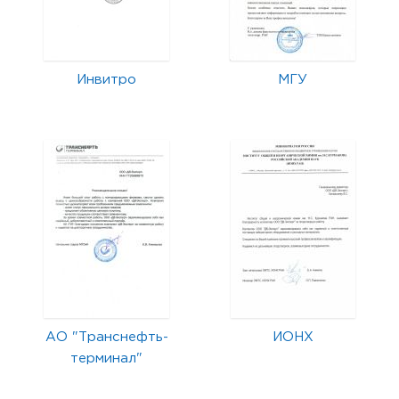
Инвитро
МГУ
АО "Транснефть-
ИОНХ
терминал"