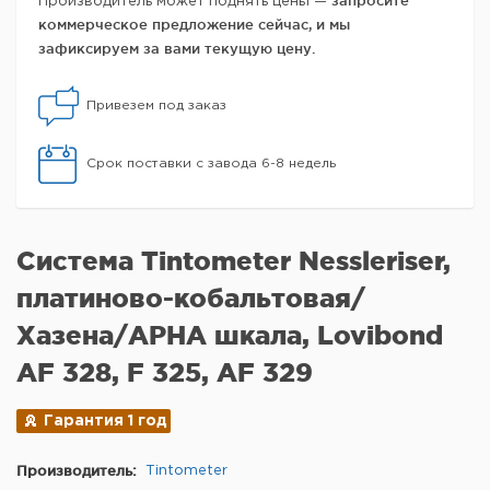
запросите
Производитель может поднять цены —
коммерческое предложение сейчас, и мы
зафиксируем за вами текущую цену.
Привезем под заказ
Срок поставки с завода 6-8 недель
Система Tintometer Nessleriser,
платиново-кобальтовая/
Хазена/APHA шкала, Lovibond
AF 328, F 325, AF 329
Гарантия 1 год
Производитель:
Tintometer