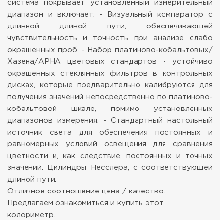
система покрывает установленный измерительный
диапазон и включает:
- Визуальный компаратор с
длинной длиной пути, обеспечивающей
чувствительность и точность при анализе слабо
окрашенных проб.
- Набор платиново-кобальтовых/
Хазена/APHA цветовых стандартов - устойчиво
окрашенных стеклянных фильтров в контрольных
дисках, которые предварительно калибруются для
получения значений непосредственно по платиново-
кобальтовой шкале, помимо установленных
диапазонов измерения.
- Стандартный настольный
источник света для обеспечения постоянных и
равномерных условий освещения для сравнения
цветности и, как следствие, постоянных и точных
значений.
Цилиндры Несслера, с соответствующей
длиной пути.
Отличное соотношение цена / качество.
Предлагаем ознакомиться и купить этот
колориметр.