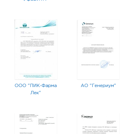
ООО "ПИК-Фарма
АО "Генериум"
Лек"