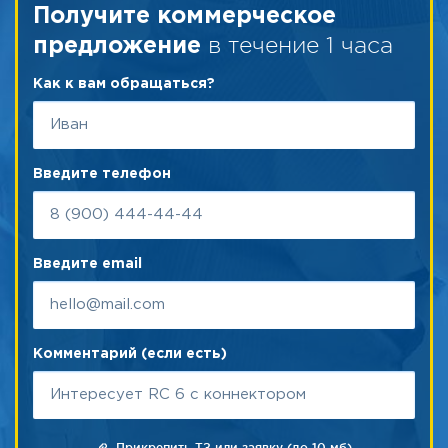
Получите коммерческое
в течение 1 часа
предложение
Как к вам обращаться?
Введите телефон
Введите email
Комментарий (если есть)
Прикрепить ТЗ или заявку (до 10 мб)