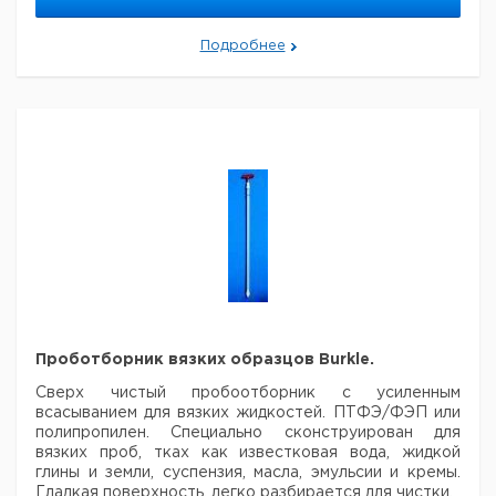
устройство автоклавируемо.
Подробнее
Проботборник вязких образцов Burkle.
Сверх чистый пробоотборник с усиленным
всасыванием для вязких жидкостей.
ПТФЭ/ФЭП или
полипропилен.
Специально сконструирован для
вязких проб, тках как известковая вода, жидкой
глины и земли, суспензия, масла, эмульсии и кремы.
Гладкая поверхность, легко разбирается для чистки.