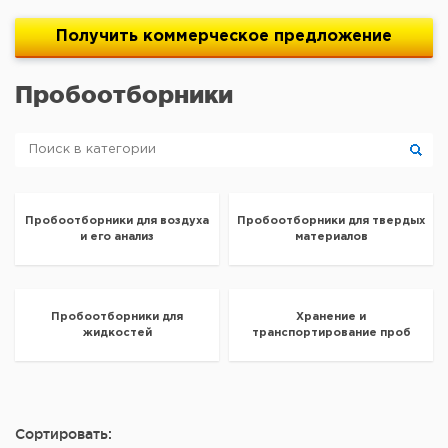
Получить
коммерческое
предложение
Пробоотборники
Пробоотборники для воздуха
Пробоотборники для твердых
и его анализ
материалов
Пробоотборники для
Хранение и
жидкостей
транспортирование проб
Сортировать: