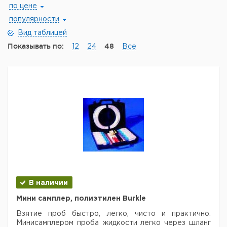
по цене
популярности
Вид таблицей
Показывать по:
48
12
24
Все
В наличии
Мини самплер, полиэтилен Burkle
Взятие проб быстро, легко, чисто и практично.
Минисамплером проба жидкости легко через шланг