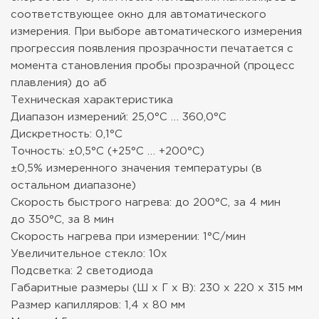
соответствующее окно для автоматического
измерения. При выборе автоматического измерения
прогрессия появления прозрачности печатается с
момента становления пробы прозрачной (процесс
плавления) до аб
Техническая характеристика
Диапазон измерений: 25,0°C … 360,0°C
Дискретность: 0,1°C
Точность: ±0,5°C (+25°C … +200°C)
±0,5% измеренного значения температуры (в
остальном диапазоне)
Скорость быстрого нагрева: до 200°C, за 4 мин
до 350°C, за 8 мин
Скорость нагрева при измерении: 1°C/мин
Увеличительное стекло: 10x
Подсветка: 2 светодиода
Габаритные размеры (Ш x Г x В): 230 x 220 x 315 мм
Размер капилляров: 1,4 x 80 мм