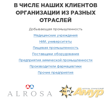
В ЧИСЛЕ НАШИХ КЛИЕНТОВ
ОРГАНИЗАЦИИ
ИЗ РАЗНЫХ
ОТРАСЛЕЙ
Добывающая промышленность
Медицинские учреждения
НИИ, университеты
Пищевая промышленность
Поставщики оборудования
Предприятия химической промышленности
Производители фармацевтики
Прочие предприятия