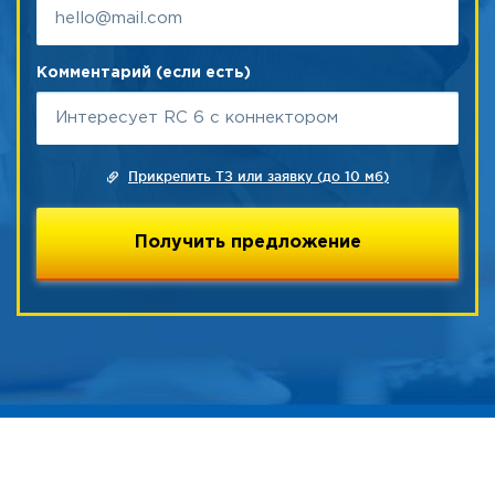
Комментарий (если есть)
Прикрепить ТЗ или заявку (до 10 мб)