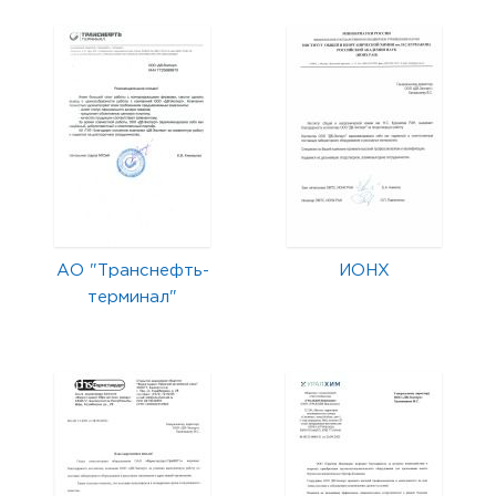
АО "Транснефть-
ИОНХ
терминал"