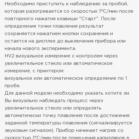
Необходимо приступить к наблюдению за пробой,
которая разогревается со скоростью 1°C/мин после
повторного нажатия клавиши "Старт". После
определения точки плавления результат
сохраняется нажатием кнопки сохранения и
остается на дисплее до выключения прибора или
начала нового эксперимента.
HV2 визуальное измерение с контролем через
увеличительное стекло или автоматическое
измерение, с принтером:
визуальное или автоматическое определение по 1
пробе.
Для данной модели необходимо указать хотите ли
Вы визуально наблюдать процесс через
увеличительное стекло или определять
автоматически точку плавления после достижения
заданной температуры плавления (сигнализируется
звуковым сигналом). Прибор начинает нагрев со
скоростью 1°C/мин после помещения капилляров в