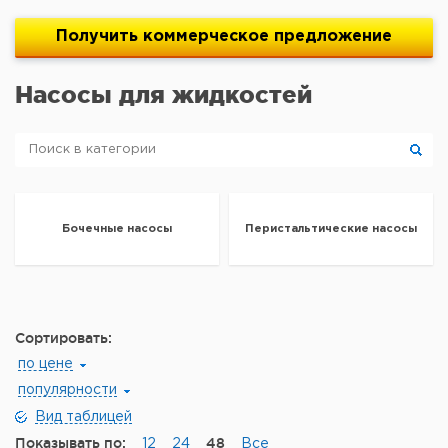
Получить
коммерческое
предложение
Насосы для жидкостей
Бочечные насосы
Перистальтические насосы
Сортировать:
по цене
популярности
Вид таблицей
Показывать по:
48
12
24
Все