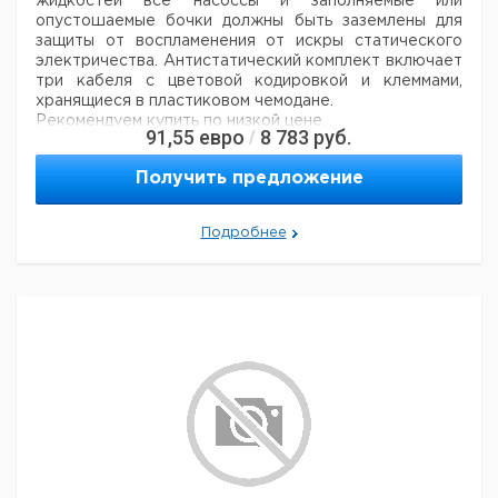
жидкостей все насоссы и заполняемые или
опустошаемые бочки должны быть заземлены для
защиты от воспламенения от искры статического
электричества. Антистатический комплект включает
три кабеля с цветовой кодировкой и клеммами,
хранящиеся в пластиковом чемодане.
Рекомендуем купить по низкой цене.
91,55
евро
8 783
руб.
/
Получить предложение
Подробнее