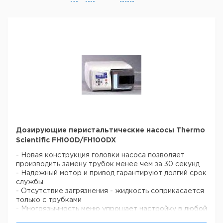
Дозирующие перистальтические насосы Thermo
Scientific FH100D/FH100DX
- Новая конструкция головки насоса позволяет
производить замену трубок менее чем за 30 секунд
- Надежный мотор и привод гарантируют долгий срок
службы
- Отсутствие загрязнения - жидкость соприкасается
только с трубками
- Многоязычность меню упрощает настройку в любой
точке земного шара