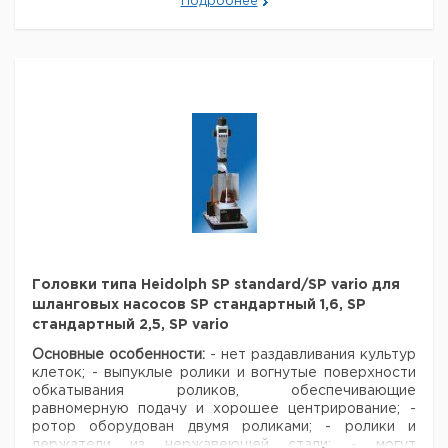
Подробнее
Головки типа Heidolph SP standard/SP vario для
шланговых насосов SP стандартный 1,6, SP
стандартный 2,5, SP vario
Основные особенности:
- нет раздавливания культур
клеток;
- выпуклые ролики и вогнутые поверхности
обкатывания роликов, обеспечивающие
равномерную подачу и хорошее центрирование;
-
ротор оборудован двумя роликами;
- ролики и
держатели из нержавеющей стали;
- могут