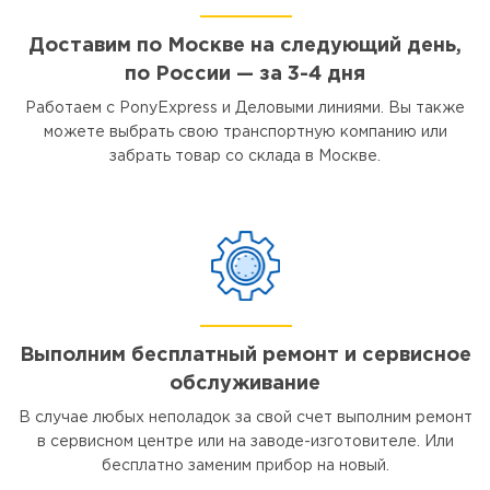
Доставим по Москве на следующий день,
по России — за 3-4 дня
Работаем с PonyExpress и Деловыми линиями. Вы также
можете выбрать свою транспортную компанию или
забрать товар со склада в Москве.
Выполним бесплатный ремонт и сервисное
обслуживание
В случае любых неполадок за свой счет выполним ремонт
в сервисном центре или на заводе-изготовителе. Или
бесплатно заменим прибор на новый.