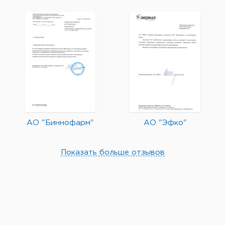
АО "Биннофарм"
АО "Эфко"
Показать больше отзывов