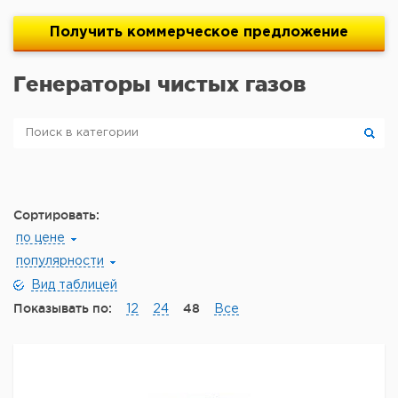
Получить
коммерческое
предложение
Генераторы чистых газов
Сортировать:
по цене
популярности
Вид таблицей
Показывать по:
48
12
24
Все