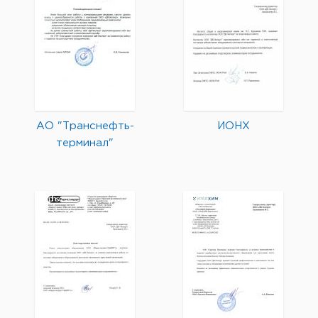
АО "Транснефть-
ИОНХ
терминал"