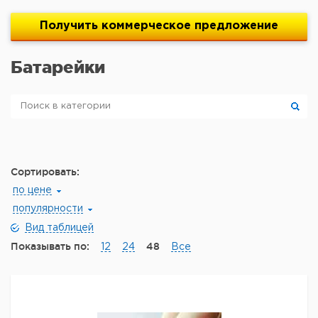
Получить
коммерческое
предложение
Батарейки
Сортировать:
по цене
популярности
Вид таблицей
Показывать по:
48
12
24
Все