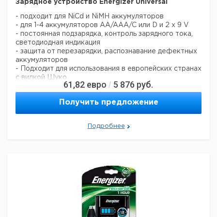
Зарядное устройство Energizer Universal
- подходит для NiCd и NiMH аккумуляторов
- для 1-4 аккумуляторов AA/AAA/C или D и 2 x 9 V
- постоянная подзарядка, контроль зарядного тока,
светодиодная индикация
- защита от перезарядки, распознавание дефектных
аккумуляторов
- Подходит для использования в европейских странах
с вилкой Шуко
61,82
евро
5 876
руб.
/
Получить предложение
Подробнее