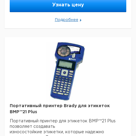
Вес: 380 г.
Узнать цену
Расход: 120 г/час
Температура пламени: ок. 1750°C
Подробнее
Портативный принтер Brady для этикеток
BMP™21 Plus
Портативный принтер для этикеток BMP™21 Plus
позволяет создавать
износостойкие этикетки, которые надежно