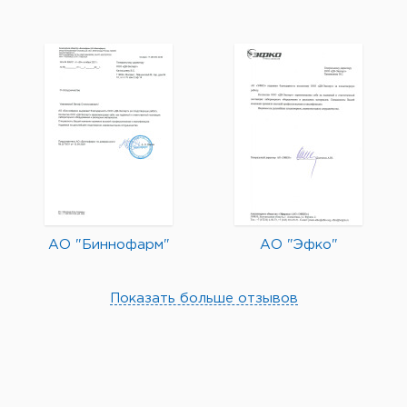
АО "Биннофарм"
АО "Эфко"
Показать больше отзывов