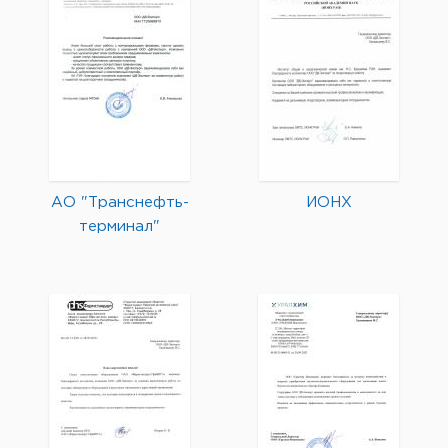
АО "Транснефть-
ИОНХ
терминал"