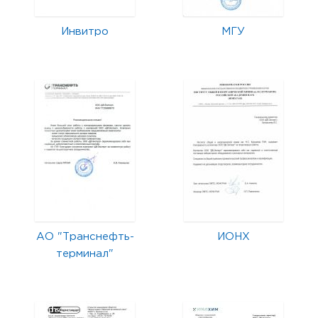
Инвитро
МГУ
АО "Транснефть-
ИОНХ
терминал"