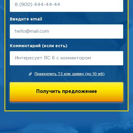
Введите email
Комментарий (если есть)
Прикрепить ТЗ или заявку (до 10 мб)