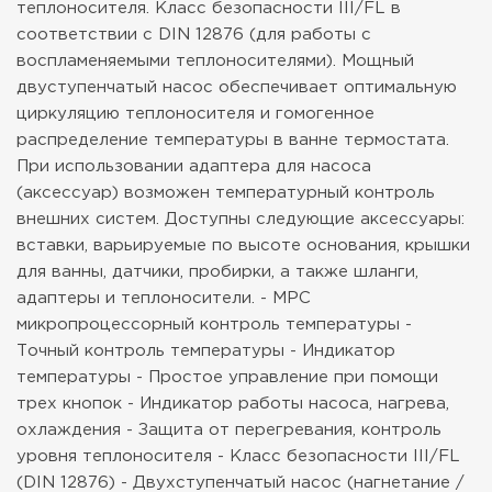
теплоносителя. Класс безопасности III/FL в
соответствии с DIN 12876 (для работы с
воспламеняемыми теплоносителями).
Мощный
двуступенчатый насос обеспечивает оптимальную
циркуляцию теплоносителя и гомогенное
распределение температуры в ванне термостата.
При использовании адаптера для насоса
(аксессуар) возможен температурный контроль
внешних систем.
Доступны следующие аксессуары:
вставки, варьируемые по высоте основания, крышки
для ванны, датчики, пробирки, а также шланги,
адаптеры и теплоносители.
- MPC
микропроцессорный контроль температуры
-
Точный контроль температуры
- Индикатор
температуры
- Простое управление при помощи
трех кнопок
- Индикатор работы насоса, нагрева,
охлаждения
- Защита от перегревания, контроль
уровня теплоносителя
- Класс безопасности III/FL
(DIN 12876)
- Двухступенчатый насос (нагнетание /