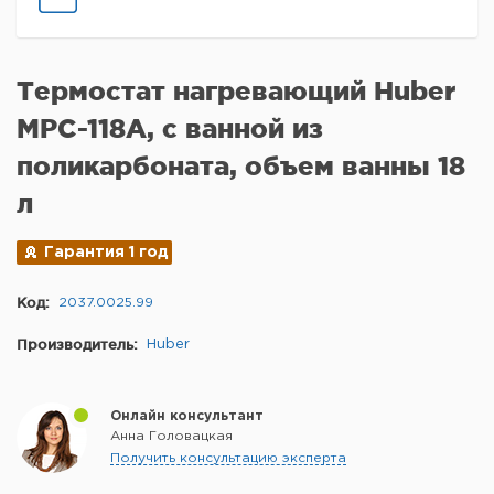
Термостат нагревающий Huber
MPC-118A, с ванной из
поликарбоната, объем ванны 18
л
Гарантия 1 год
Код:
2037.0025.99
Производитель:
Huber
Онлайн консультант
Анна Головацкая
Получить консультацию эксперта