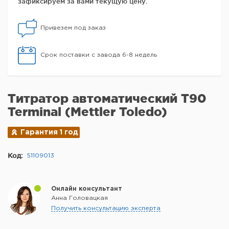
зафиксируем за вами текущую цену.
Привезем под заказ
Срок поставки с завода 6-8 недель
Титратор автоматический T90
Terminal (Mettler Toledo)
Гарантия 1 год
Код:
51109013
Онлайн консультант
Анна Головацкая
Получить консультацию эксперта