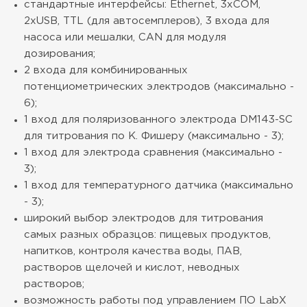
стандартные интерфейсы: Ethernet, 3хCOM,
2хUSB, TTL (для автосемплеров), 3 входа для
насоса или мешалки, CAN для модуля
дозирования;
2 входа для комбинированных
потенциометрических электродов (максимально -
6);
1 вход для поляризованного электрода DM143-SC
для титрования по К. Фишеру (максимально - 3);
1 вход для электрода сравнения (максимально -
3);
1 вход для температурного датчика (максимально
- 3);
широкий выбор электродов для титрования
самых разных образцов: пищевых продуктов,
напитков, контроля качества воды, ПАВ,
растворов щелочей и кислот, неводных
растворов;
возможность работы под управлением ПО LabX