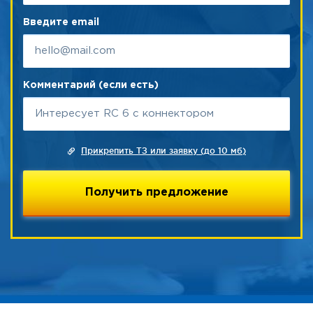
Введите email
Комментарий (если есть)
Прикрепить ТЗ или заявку (до 10 мб)