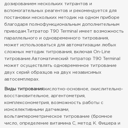
дозированием нескольких титрантов и
вспомогательных реагентов и рекомендуется для
постановки нескольких методик на одном приборе
благодаря полнофункциональным дополнительным
приводам.
Титратор T90 Terminal имеет возможность
параллельного и одновременного титрования,
может использоваться для автоматизации любых
сложных методик титрования, включая On-Line
титрование.
Автоматический титратор Т90 Terminal
может осуществлять одновременное титрование
двух серий образцов на двух независимых
автосемплерах.
Виды титрования:
кислотно-основное, окислительно-
восстановительное, аргентометрия,
комплексонометрия, возможность работы с
ионселективными датчиками,
вольтамперометрическое титрование (бромное
число, определение витамина С, метод К. Фишера и