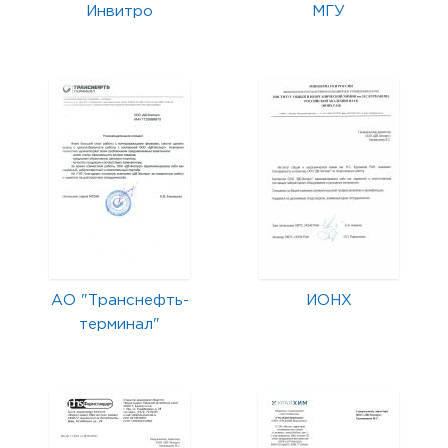
Инвитро
МГУ
АО "Транснефть-
ИОНХ
терминал"