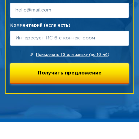
Комментарий (если есть)
Прикрепить ТЗ или заявку (до 10 мб)