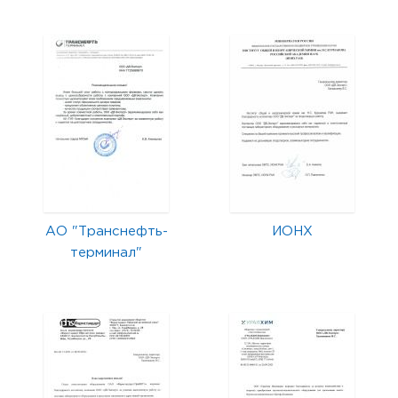
АО "Транснефть-
ИОНХ
терминал"