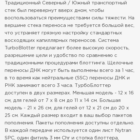
Традиционный Северный / Южный транспортный
стек был перевернут вверх дном, чтобы
воспользоваться преимуществами силы тяжести. На
вершине стека переноса не требуется большой вес,
что устраняет грязную настройку стандартных
восходящих капиллярных переносов. Система
TurboBlotter предлагает более высокую скорость,
разрешение цели и удобство по сравнению с
традиционными процедурами блоттинга. Щелочные
переносы ДНК могут быть выполнены всего за 1 час,
в то время как нейтральные (SSC) переносы ДНК и
РНК занимают всего 3 часа. ТурбоБлоттер
доступен в двух размерах. Меньшая модель - 12 х 16
см, для гелей от 7 х 8 см до 11 х 14 см. Большая
модель - 21 x 26 см, для гелей от 12 x 21 см до 20 x
25 см. Каждый размер входит в ваш выбор пакетов
пополнения. Пакеты пополнения доступны отдельно.
В каждой передаче используется один лист Nytran
SPC, один фитиль 3 мм Chr и стопка блоттера,