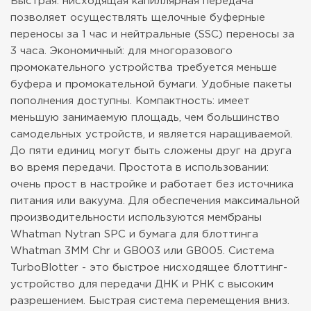
Быстрая: нисходящая капиллярная передача
позволяет осуществлять щелочные буферные
переносы за 1 час и нейтральные (SSC) переносы за
3 часа. Экономичный: для многоразового
промокательного устройства требуется меньше
буфера и промокательной бумаги. Удобные пакеты
пополнения доступны. Компактность: имеет
меньшую занимаемую площадь, чем большинство
самодельных устройств, и является наращиваемой.
До пяти единиц могут быть сложены друг на друга
во время передачи. Простота в использовании:
очень прост в настройке и работает без источника
питания или вакуума. Для обеспечения максимальной
производительности используются мембраны
Whatman Nytran SPC и бумага для блоттинга
Whatman 3MM Chr и GB003 или GB005. Система
TurboBlotter - это быстрое нисходящее блоттинг-
устройство для передачи ДНК и РНК с высоким
разрешением. Быстрая система перемещения вниз.