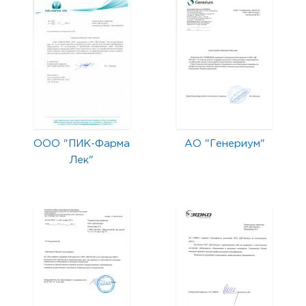
ООО "ПИК-Фарма
АО "Генериум"
Лек"