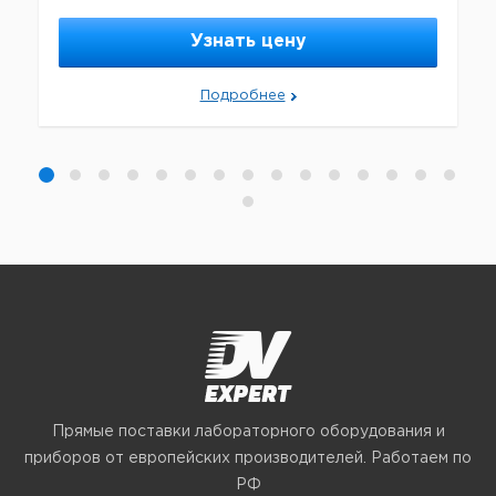
Узнать цену
Подробнее
Прямые поставки лабораторного оборудования и
приборов от европейских производителей. Работаем по
РФ