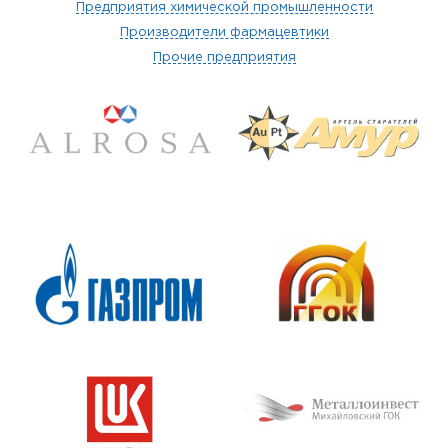
Предприятия химической промышленности
Производители фармацевтики
Прочие предприятия