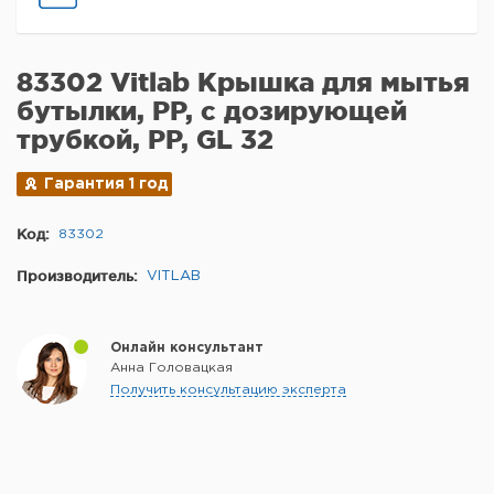
83302 Vitlab Крышка для мытья
бутылки, PP, с дозирующей
трубкой, PP, GL 32
Гарантия 1 год
Код:
83302
Производитель:
VITLAB
Онлайн консультант
Анна Головацкая
Получить консультацию эксперта