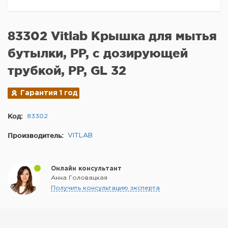
83302 Vitlab Крышка для мытья
бутылки, PP, с дозирующей
трубкой, PP, GL 32
Гарантия 1 год
Код:
83302
Производитель:
VITLAB
Онлайн консультант
Анна Головацкая
Получить консультацию эксперта