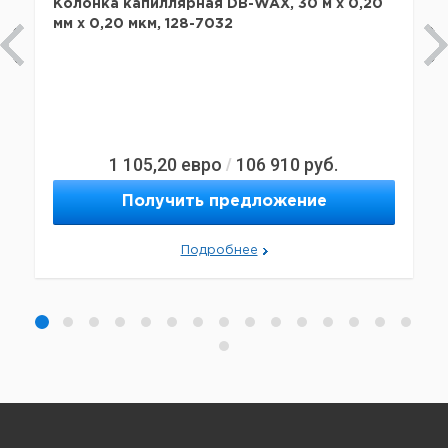
Колонка капиллярная DB-WAX, 30 м x 0,20
мм х 0,20 мкм, 128-7032
1 105,20
евро
106 910
руб.
/
Получить предложение
Подробнее