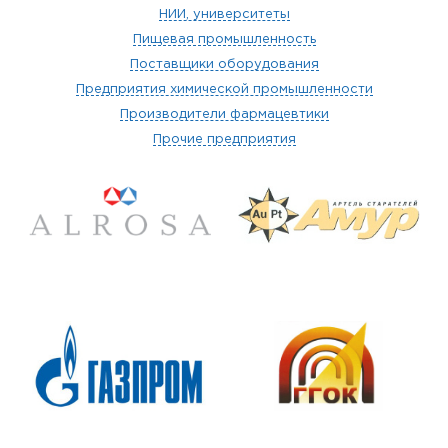
НИИ, университеты
Пищевая промышленность
Поставщики оборудования
Предприятия химической промышленности
Производители фармацевтики
Прочие предприятия