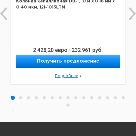
Колонка капиллярная DB-1, 10 м x 0,18 мм х
0,40 мкм, 121-1013LTM
2 428,20
евро
232 961
руб.
/
Получить предложение
Подробнее