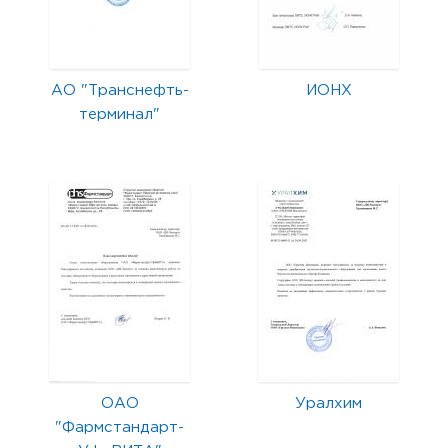
АО "Транснефть-
ИОНХ
терминал"
ОАО
Уралхим
"Фармстандарт-