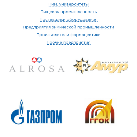
НИИ, университеты
Пищевая промышленность
Поставщики оборудования
Предприятия химической промышленности
Производители фармацевтики
Прочие предприятия