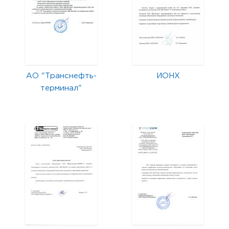
АО "Транснефть-
ИОНХ
терминал"