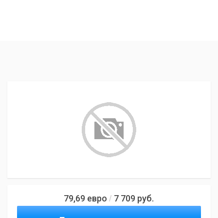
79,69
евро
7 709
руб.
/