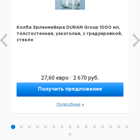
Колба Эрленмейера DURAN Group 1000 мл,
толстостенная, узкоголая, с градуировкой,
стекло
27,60
евро
2 670
руб.
/
Получить предложение
Подробнее