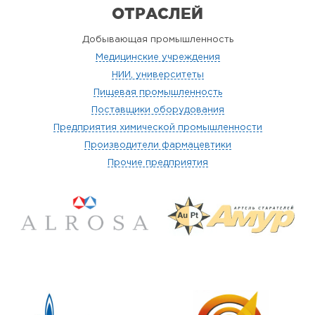
ОТРАСЛЕЙ
Добывающая промышленность
Медицинские учреждения
НИИ, университеты
Пищевая промышленность
Поставщики оборудования
Предприятия химической промышленности
Производители фармацевтики
Прочие предприятия