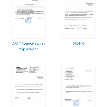
АО "Транснефть-
ИОНХ
терминал"