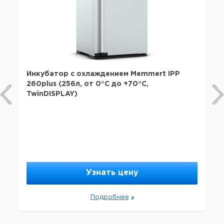
Инкубатор с охлаждением Memmert IPP
260plus (256л, от 0°С до +70°С,
TwinDISPLAY)
Узнать цену
Подробнее