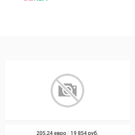
205,24
евро
19 854
руб.
/