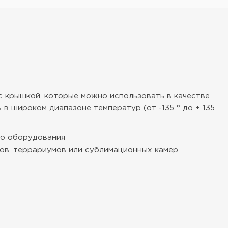
с крышкой, которые можно использовать в качестве
в широком диапазоне температур (от -135 ° до + 135
го оборудования
мов, террариумов или сублимационных камер