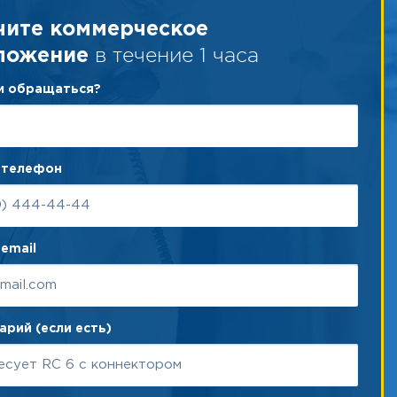
чите коммерческое
в течение 1 часа
ложение
ам обращаться?
 телефон
email
рий (если есть)