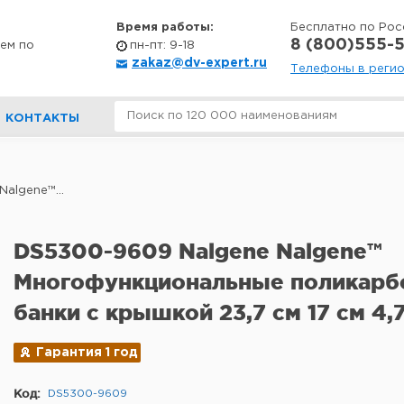
Время работы:
Бесплатно по Рос
8 (800)555-5
ем по
пн-пт: 9-18
zakaz@dv-expert.ru
Телефоны в реги
КОНТАКТЫ
algene™...
DS5300-9609 Nalgene Nalgene™
Многофункциональные поликарб
банки с крышкой 23,7 см 17 см 4,
Гарантия 1 год
Код:
DS5300-9609