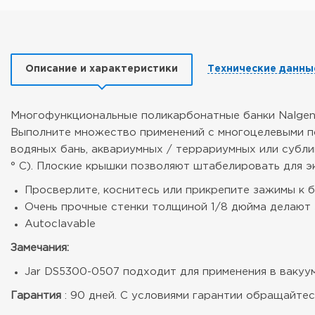
Описание и характеристики
Технические данны
Многофункциональные поликарбонатные банки Nalgen
Выполните множество применений с многоцелевыми пол
водяных бань, аквариумных / террариумных или субли
° C). Плоские крышки позволяют штабелировать для э
Просверлите, коснитесь или прикрепите зажимы к 
Очень прочные стенки толщиной 1/8 дюйма делают 
Autoclavable
Замечания:
Jar DS5300-0507 подходит для применения в вакуум
Гарантия
: 90 дней. С условиями гарантии обращайтесь