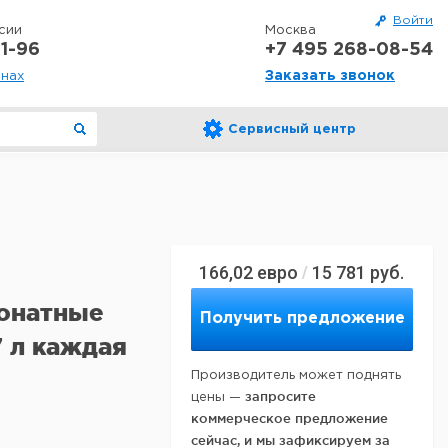
Войти
сии
Москва
1-96
+7 495 268-08-54
Заказать звонок
онах
Сервисный центр
166,02
евро
15 781
руб.
/
онатные
Получить предложение
7 л каждая
Производитель может поднять
запросите
цены —
коммерческое предложение
сейчас, и мы зафиксируем за