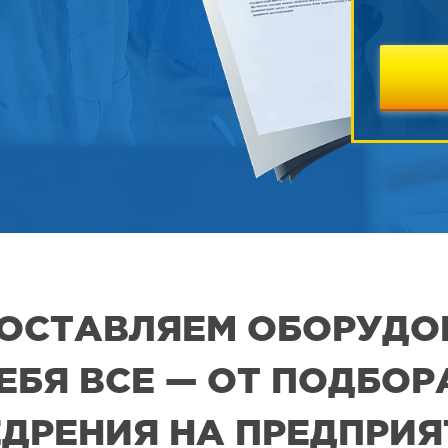
 ПОСТАВЛЯЕМ ОБОРУДО
СЕБЯ ВСЕ — ОТ ПОДБО
ДРЕНИЯ НА ПРЕДПРИ