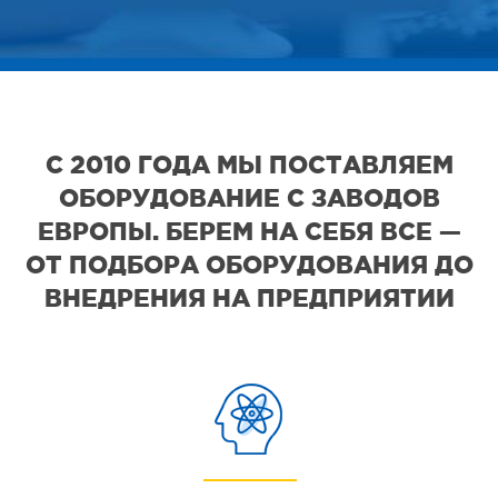
С 2010 ГОДА МЫ ПОСТАВЛЯЕМ
ОБОРУДОВАНИЕ С ЗАВОДОВ
ЕВРОПЫ. БЕРЕМ НА СЕБЯ ВСЕ —
ОТ ПОДБОРА ОБОРУДОВАНИЯ ДО
ВНЕДРЕНИЯ НА ПРЕДПРИЯТИИ