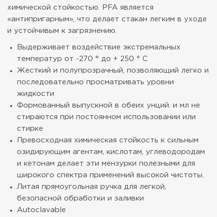
химической стойкостью. PFA является
«антипригарным», что делает стакан легким в уходе
и устойчивым к загрязнению.
Выдерживает воздействие экстремальных
температур от -270 ° до + 250 ° C
Жесткий и полупрозрачный, позволяющий легко и
последовательно просматривать уровни
жидкости
Формованный выпускной в обеих унций. и мл не
стираются при постоянном использовании или
стирке
Превосходная химическая стойкость к сильным
озидирующим агентам, кислотам, углеводородам
и кетонам делает эти мензурки полезными для
широкого спектра применений высокой чистоты.
Литая прямоугольная ручка для легкой,
безопасной обработки и заливки
Autoclavable