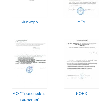
Инвитро
МГУ
АО "Транснефть-
ИОНХ
терминал"