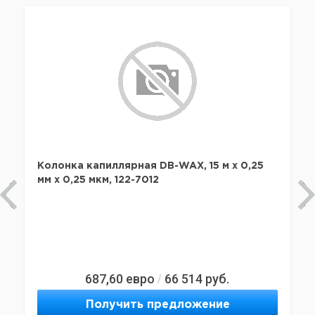
Колонка капиллярная DB-WAX, 15 м x 0,25
мм х 0,25 мкм, 122-7012
687,60
евро
66 514
руб.
/
Получить предложение