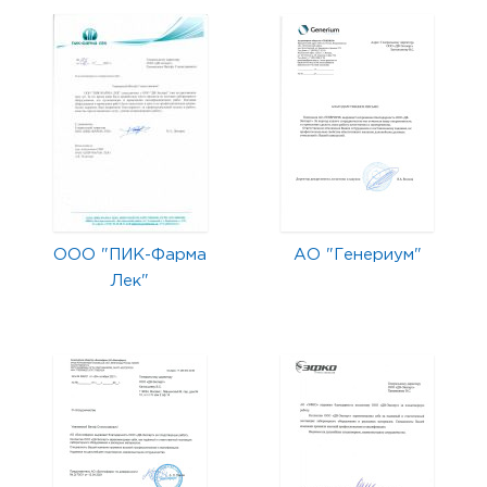
ООО "ПИК-Фарма
АО "Генериум"
Лек"