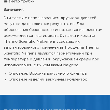
диаметр трубки.
Замечания:
Эти тесты с использованием других жидкостей
могут не дать таких же результатов. Для
обеспечения безопасного использования клиентам
рекомендуется тестировать бутылки и крышки
Thermo Scientific Nalgene в условиях их
запланированного применения. Продукты Thermo
Scientific Nalgene являются герметичными при
температуре и давлении окружающей среды при
использовании с их крышками Nalgene.
Описание: Воронка вакуумного фильтра
Описание изделия: вакуумный коллектор