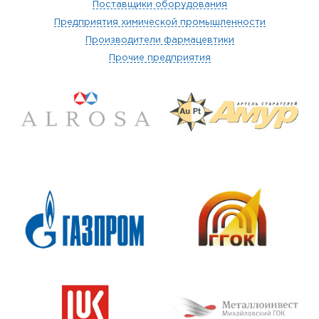
Поставщики оборудования
Предприятия химической промышленности
Производители фармацевтики
Прочие предприятия