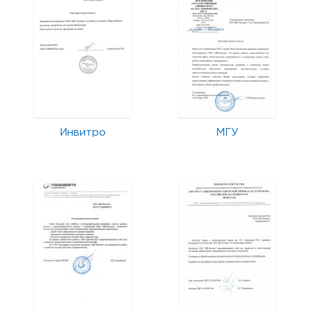
Инвитро
МГУ