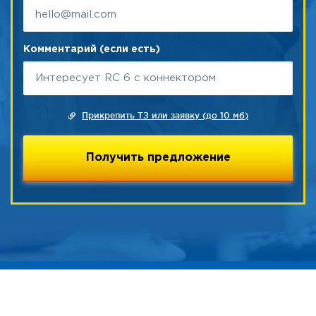
Комментарий (если есть)
Прикрепить ТЗ или заявку (до 10 мб)