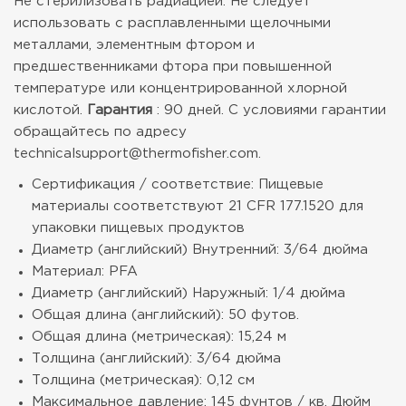
Не стерилизовать радиацией. Не следует
использовать с расплавленными щелочными
металлами, элементным фтором и
предшественниками фтора при повышенной
температуре или концентрированной хлорной
кислотой.
Гарантия
: 90 дней. С условиями гарантии
обращайтесь по адресу
technicalsupport@thermofisher.com.
Сертификация / соответствие: Пищевые
материалы соответствуют 21 CFR 177.1520 для
упаковки пищевых продуктов
Диаметр (английский) Внутренний: 3/64 дюйма
Материал: PFA
Диаметр (английский) Наружный: 1/4 дюйма
Общая длина (английский): 50 футов.
Общая длина (метрическая): 15,24 м
Толщина (английский): 3/64 дюйма
Толщина (метрическая): 0,12 см
Максимальное давление: 145 фунтов / кв. Дюйм