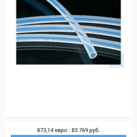
873,14
евро
83 769
руб.
/