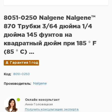
8051-0250 Nalgene Nalgene™
870 Трубки 3/64 дюйма 1/4
дюйма 145 фунтов на
квадратный дюйм при 185 ° F
(85 ° C) ...
Гарантия 1 год
Код:
8051-0250
Производитель:
Nalgene
Онлайн консультант
Анна Головацкая
Получить консультацию эксперта