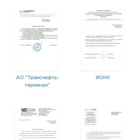
АО "Транснефть-
ИОНХ
терминал"