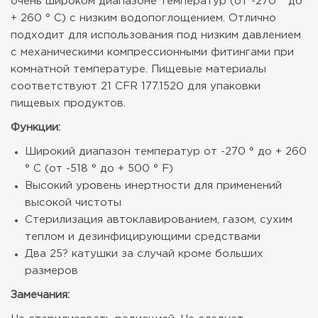
очень широком диапазоне температур (от -270 ° до
+ 260 ° C) с низким водопоглощением. Отлично
подходит для использования под низким давлением
с механическими компрессионными фитингами при
комнатной температуре. Пищевые материалы
соответствуют 21 CFR 177.1520 для упаковки
пищевых продуктов.
Функции:
Широкий диапазон температур от -270 ° до + 260
° C (от -518 ° до + 500 ° F)
Высокий уровень инертности для применений
высокой чистоты
Стерилизация автоклавированием, газом, сухим
теплом и дезинфицирующими средствами
Два 25? катушки за случай кроме больших
размеров
Замечания: