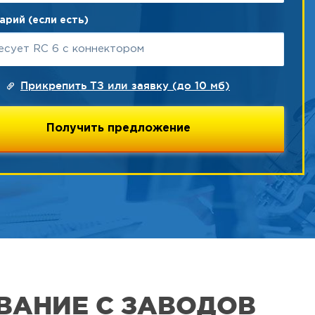
рий (если есть)
Прикрепить ТЗ или заявку (до 10 мб)
ВАНИЕ С ЗАВОДОВ