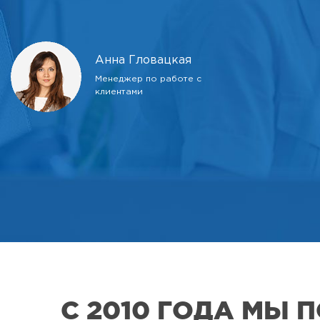
Анна Гловацкая
Менеджер по работе с
клиентами
С 2010 ГОДА МЫ