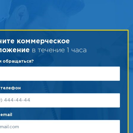
чите коммерческое
в течение 1 часа
ложение
ам обращаться?
 телефон
email