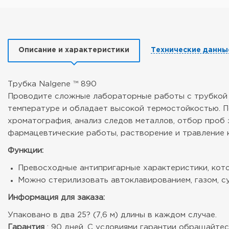
Описание и характеристики
Технические данны
Трубка Nalgene ™ 890
Проводите сложные лабораторные работы с трубкой Th
температуре и обладает высокой термостойкостью. П
хроматография, анализ следов металлов, отбор проб 
фармацевтические работы, растворение и травление 
Функции:
Превосходные антипригарные характеристики, кото
Можно стерилизовать автоклавированием, газом, 
Информация для заказа:
Упаковано в два 25? (7,6 м) длины в каждом случае.
Гарантия
: 90 дней. С условиями гарантии обращайтесь