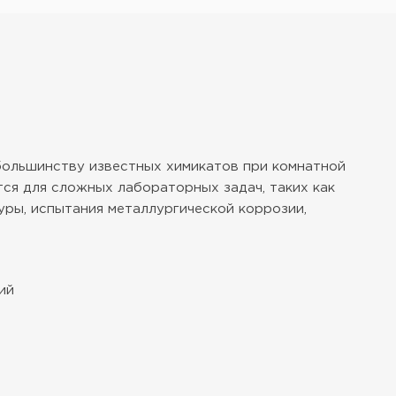
 большинству известных химикатов при комнатной
ся для сложных лабораторных задач, таких как
уры, испытания металлургической коррозии,
ий