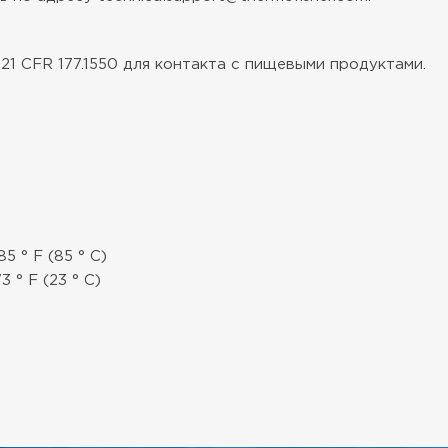
1 CFR 177.1550 для контакта с пищевыми продуктами.
5 ° F (85 ° C)
 ° F (23 ° C)