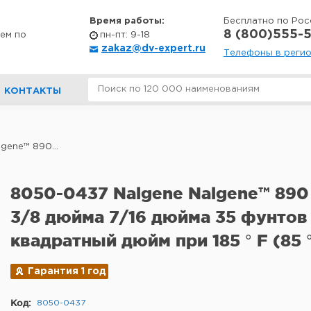
Время работы:
Бесплатно по Рос
8 (800)555-5
ем по
пн-пт: 9-18
zakaz@dv-expert.ru
Телефоны в реги
КОНТАКТЫ
gene™ 890...
8050-0437 Nalgene Nalgene™ 890
3/8 дюйма 7/16 дюйма 35 фунтов
квадратный дюйм при 185 ° F (85 ° 
Гарантия 1 год
Код:
8050-0437