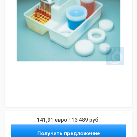
141,91
евро
13 489
руб.
/
Получить предложение