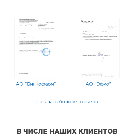
АО "Биннофарм"
АО "Эфко"
Показать больше отзывов
В ЧИСЛЕ НАШИХ КЛИЕНТОВ