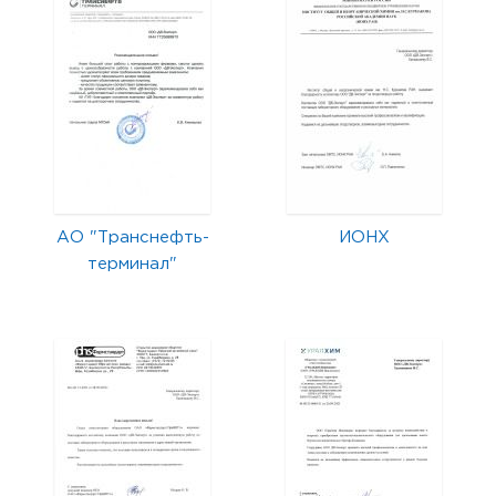
АО "Транснефть-
ИОНХ
терминал"