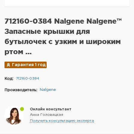
712160-0384 Nalgene Nalgene™
Запасные крышки для
бутылочек с узким и широким
ртом ...
Гарантия 1 год
Код:
712160-0384
Производитель:
Nalgene
Онлайн консультант
Анна Головацкая
Получить консультацию эксперта