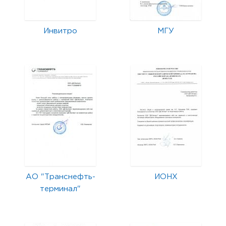
Инвитро
МГУ
АО "Транснефть-
ИОНХ
терминал"