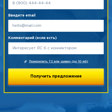
Введите email
Комментарий (если есть)
Прикрепить ТЗ или заявку (до 10 мб)