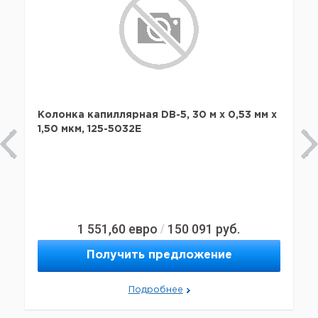
Колонка капиллярная DB-5, 30 м x 0,53 мм х
1,50 мкм, 125-5032E
1 551,60
евро
150 091
руб.
/
Получить предложение
Подробнее