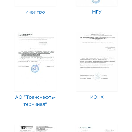
Инвитро
МГУ
АО "Транснефть-
ИОНХ
терминал"