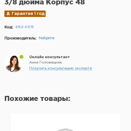
3/8 дюйма Корпус 48
Гарантия 1 год
Код:
6152-0375
Производитель:
Nalgene
Онлайн консультант
Анна Головацкая
Получить консультацию эксперта
Похожие товары: