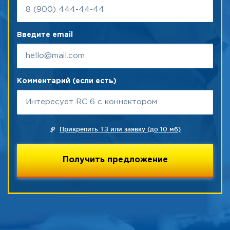
Введите email
Комментарий (если есть)
Прикрепить ТЗ или заявку (до 10 мб)