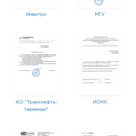
Инвитро
МГУ
АО "Транснефть-
ИОНХ
терминал"