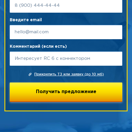
Введите email
Комментарий (если есть)
Прикрепить ТЗ или заявку (до 10 мб)