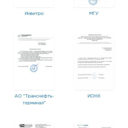
Инвитро
МГУ
АО "Транснефть-
ИОНХ
терминал"