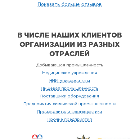
Показать больше отзывов
В ЧИСЛЕ НАШИХ КЛИЕНТОВ
ОРГАНИЗАЦИИ
ИЗ РАЗНЫХ
ОТРАСЛЕЙ
Добывающая промышленность
Медицинские учреждения
НИИ, университеты
Пищевая промышленность
Поставщики оборудования
Предприятия химической промышленности
Производители фармацевтики
Прочие предприятия