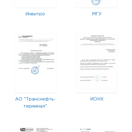
Инвитро
МГУ
АО "Транснефть-
ИОНХ
терминал"