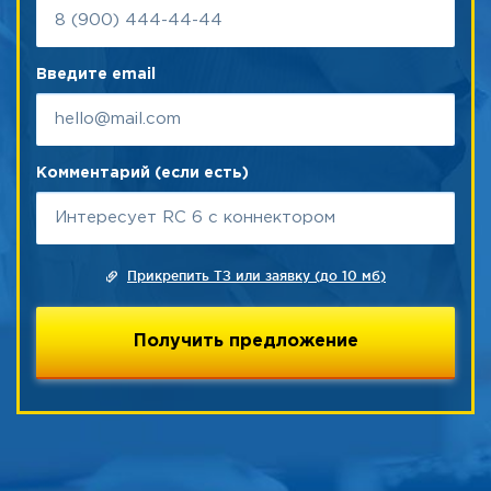
Введите email
Комментарий (если есть)
Прикрепить ТЗ или заявку (до 10 мб)