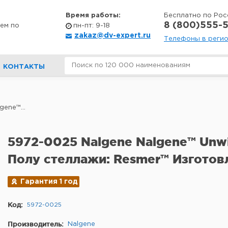
Время работы:
Бесплатно по Рос
8 (800)555-5
ем по
пн-пт: 9-18
zakaz@dv-expert.ru
Телефоны в реги
КОНТАКТЫ
ene™...
5972-0025 Nalgene Nalgene™ Unwi
Полу стеллажи: Resmer™ Изготовл
Гарантия 1 год
Код:
5972-0025
Производитель:
Nalgene