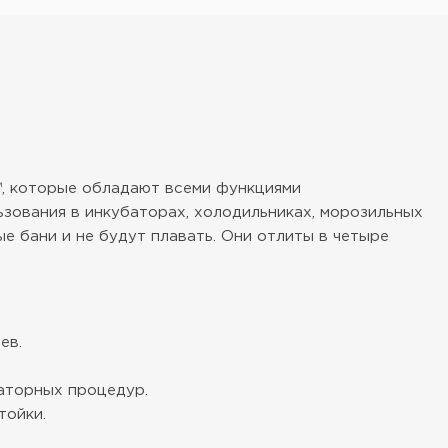
 ™, которые обладают всеми функциями
ьзования в инкубаторах, холодильниках, морозильных
е бани и не будут плавать. Они отлиты в четыре
ев.
аторных процедур.
тойки.