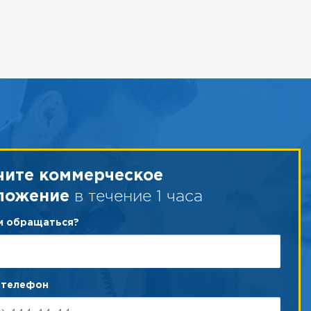
чите коммерческое
в течение 1 часа
ложение
ам обращаться?
 телефон