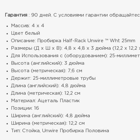
Гарантия
: 90 дней. С условиями гарантии обращайтесь
Массив: 4 х 4
Цвет белый
Описание: Пробирка Half-Rack Unwire ™ Wht 25mm
Размеры (Д х Ш х В): 4,8 х 4,8 х 3 дюйма (12,2 х 12,2 
Для Использования с (оборудованием): 25-миллиме
Высота (английский): 3 дюйма
Высота (метрическая): 7,6 см
Держит: 25-миллиметровые трубы
Длина (английский): 4,8 дюйма
Длина (метрическая): 12,2 см
Материал: Ацеталь Пластик
Позиции: 16
Ширина (английский): 4,8 дюйма
Ширина (метрическая): 12,2 см
Тип: Стойка, Unwire Пробирка Половина