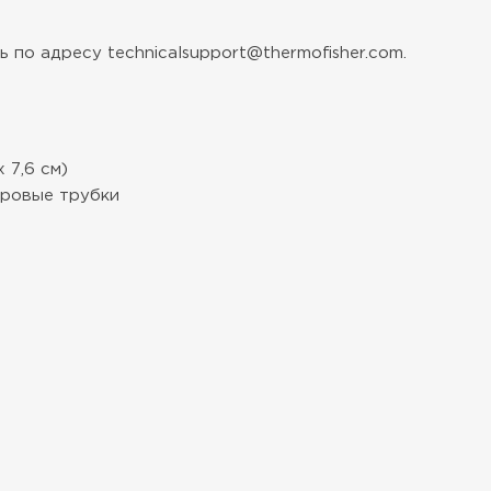
 по адресу technicalsupport@thermofisher.com.
х 7,6 см)
тровые трубки