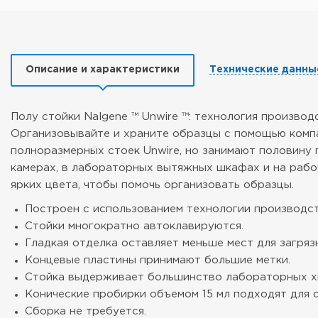
Описание и характеристики
Технические данны
Полу стойки Nalgene ™ Unwire ™: технология производ
Организовывайте и храните образцы с помощью компак
полноразмерных стоек Unwire, но занимают половину 
камерах, в лабораторных вытяжных шкафах и на рабоч
ярких цвета, чтобы помочь организовать образцы.
Построен с использованием технологии производства
Стойки многократно автоклавируются.
Гладкая отделка оставляет меньше мест для загрязн
Концевые пластины принимают большие метки.
Стойка выдерживает большинство лабораторных хим
Конические пробирки объемом 15 мл подходят для с
Сборка не требуется.