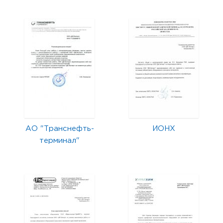
АО "Транснефть-
ИОНХ
терминал"