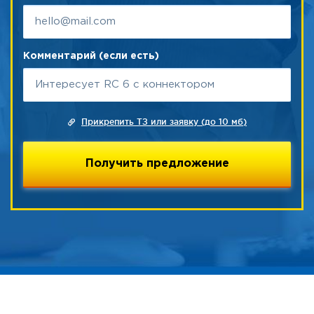
Комментарий (если есть)
Прикрепить ТЗ или заявку (до 10 мб)