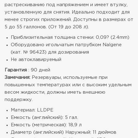
растрескиванию под напряжением и имеет втулку,
установленную для снятия. Идеально подходит для
менее строгих приложений. Доступны в размерах от
5 до 55 галлонов. (От 19 до 208 л).
Приблизительная толщина стенки: 0,09? (2.4mm)
Оборудовано игольчатым патрубком Nalgene
(кат. № 96423) для дозирования
Не автоклавируемый
Гарантия
: 90 дней
Замечания:
Резервуары, используемые при
повышенных температурах или с высоким удельным
весом жидкости, должны иметь внешнюю
поддержку.
Материал: LLDPE
Емкость (английский): 5 гал.
Емкость (метрическая): 18,9 л
Диаметр (английский) Наружный: 11 дюймов