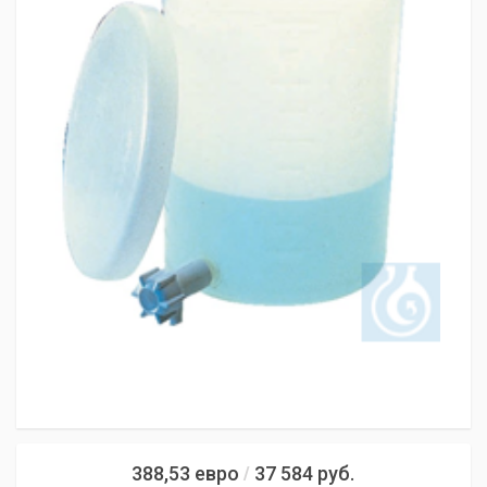
388,53
евро
37 584
руб.
/