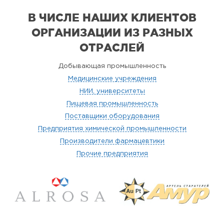
В ЧИСЛЕ НАШИХ КЛИЕНТОВ
ОРГАНИЗАЦИИ
ИЗ РАЗНЫХ
ОТРАСЛЕЙ
Добывающая промышленность
Медицинские учреждения
НИИ, университеты
Пищевая промышленность
Поставщики оборудования
Предприятия химической промышленности
Производители фармацевтики
Прочие предприятия