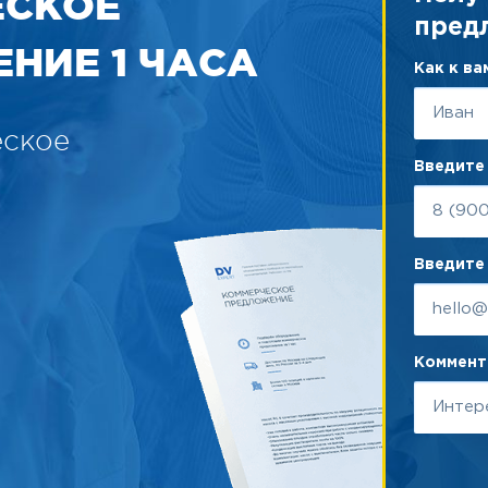
ЕСКОЕ
пред
НИЕ 1 ЧАСА
Как к в
еское
Введите
Введите 
Коммента