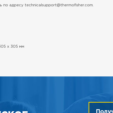
 по адресу technicalsupport@thermofisher.com.
305 х 305 мм
Полу