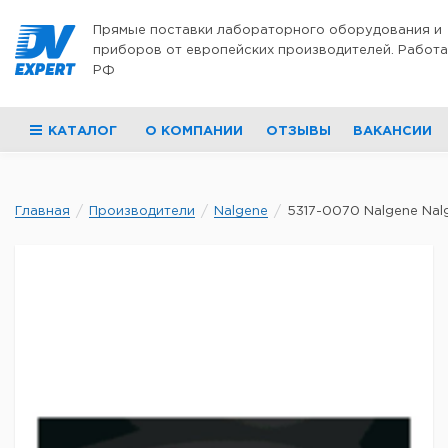
Перейти к содержимому
Прямые поставки лабораторного оборудования и
приборов от европейских производителей. Работа
РФ
КАТАЛОГ
О КОМПАНИИ
ОТЗЫВЫ
ВАКАНСИИ
Главная
Производители
Nalgene
5317-0070 Nalgene Nalg