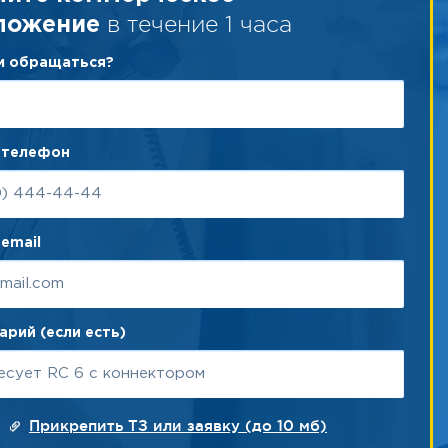
в течение 1 часа
ложение
ам обращаться?
 телефон
email
рий (если есть)
Прикрепить ТЗ или заявку (до 10 мб)