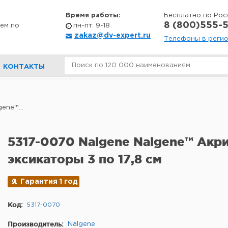
Время работы:
Бесплатно по Рос
8 (800)555-5
ем по
пн-пт: 9-18
zakaz@dv-expert.ru
Телефоны в реги
КОНТАКТЫ
ene™...
5317-0070 Nalgene Nalgene™ Акр
эксикаторы 3 по 17,8 см
Гарантия 1 год
Код:
5317-0070
Производитель:
Nalgene