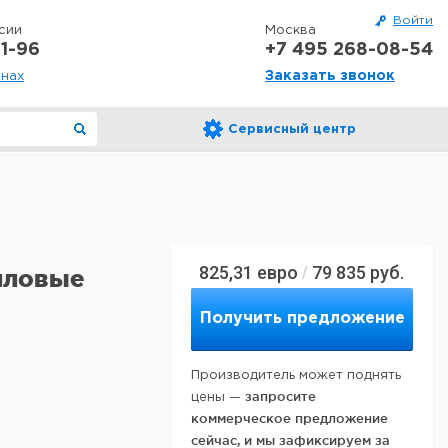
Войти
сии
Москва
1-96
+7 495 268-08-54
Заказать звонок
онах
Сервисный центр
825,31
евро
79 835
руб.
/
иловые
Получить предложение
Производитель может поднять
запросите
цены —
коммерческое предложение
сейчас, и мы зафиксируем за