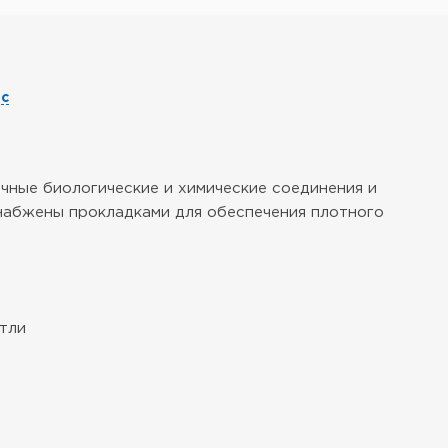
ис
чные биологические и химические соединения и
снабжены прокладками для обеспечения плотного
тли