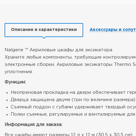
Описание и характеристики
Аксессуары и сопу
Nalgene ™ Акриловые шкафы для эксикатора
Храните любые компоненты, требующие контролируемы
электронные сборки. Акриловые эксикаторы Thermo Sc
уплотнения.
Функции:
Неопреновая прокладка на двери обеспечивает гер
Дверца защищена двумя (три по величине размера)
Съемный поддон с губами удерживает твердый осу
Полки съемные, регулируемые и вентилируемые для
Информация для заказа:
Все шкафы имеют размеры 12 л х 12 м (30,5 х 30,5 см)