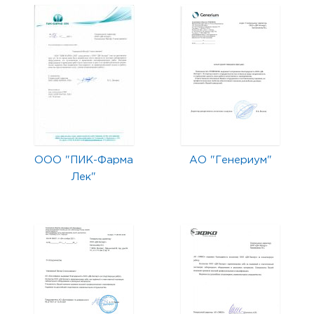
ООО "ПИК-Фарма
АО "Генериум"
Лек"