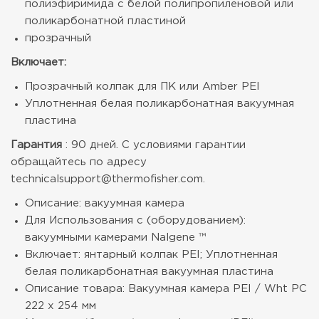
полиэфиримида с белой полипропиленовой или
поликарбонатной пластиной
прозрачный
Включает:
Прозрачный колпак для ПК или Amber PEI
Уплотненная белая поликарбонатная вакуумная
пластина
Гарантия
: 90 дней. С условиями гарантии
обращайтесь по адресу
technicalsupport@thermofisher.com.
Описание: вакуумная камера
Для Использования с (оборудованием):
вакуумными камерами Nalgene ™
Включает: янтарный колпак PEI; Уплотненная
белая поликарбонатная вакуумная пластина
Описание товара: Вакуумная камера PEI / Wht PC
222 x 254 мм