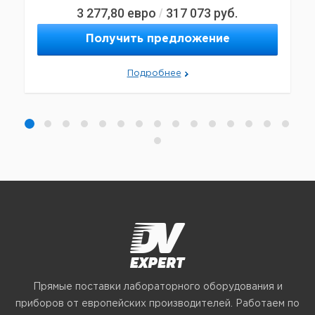
3 277,80
евро
317 073
руб.
/
Получить предложение
Подробнее
Прямые поставки лабораторного оборудования и
приборов от европейских производителей. Работаем по