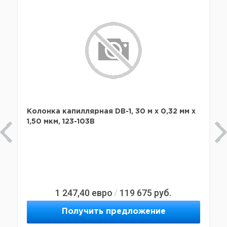
Колонка капиллярная DB-1, 30 м x 0,32 мм х
1,50 мкм, 123-103B
1 247,40
евро
119 675
руб.
/
Получить предложение