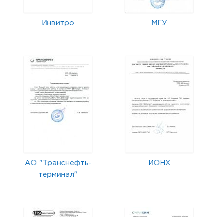
Инвитро
МГУ
АО "Транснефть-
ИОНХ
терминал"