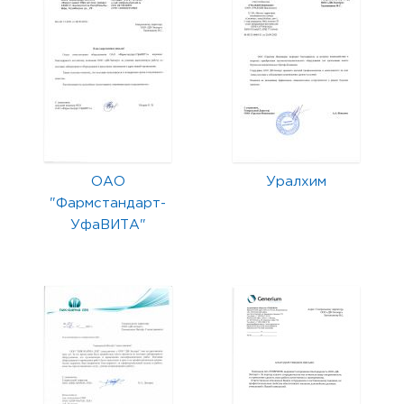
ОАО
Уралхим
"Фармстандарт-
УфаВИТА"