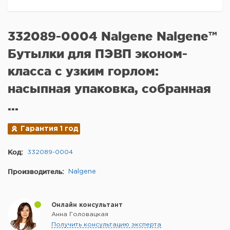
332089-0004 Nalgene Nalgene™
Бутылки для ПЭВП эконом-
класса с узким горлом:
насыпная упаковка, собранная
...
Гарантия 1 год
Код:
332089-0004
Производитель:
Nalgene
Онлайн консультант
Анна Головацкая
Получить консультацию эксперта