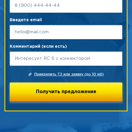
Введите email
Комментарий (если есть)
Прикрепить ТЗ или заявку (до 10 мб)