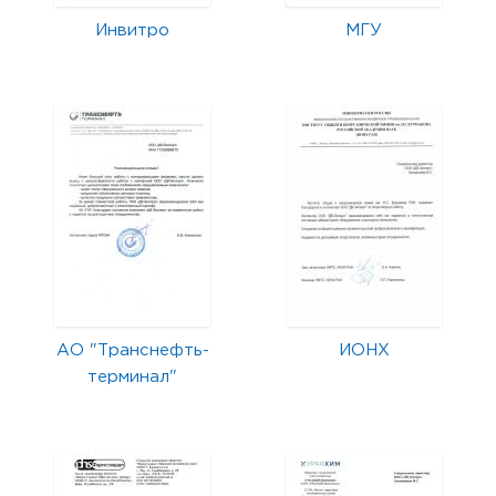
Инвитро
МГУ
АО "Транснефть-
ИОНХ
терминал"