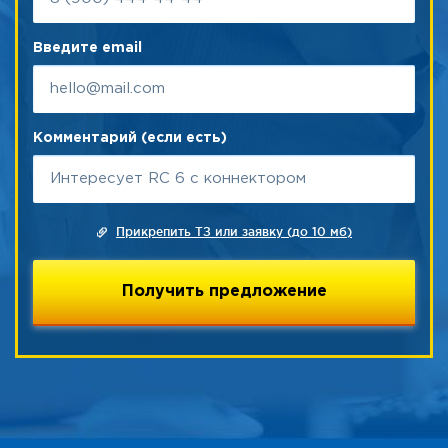
Введите email
Комментарий (если есть)
Прикрепить ТЗ или заявку (до 10 мб)