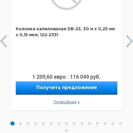
Колонка капиллярная DB-23, 30 м x 0,25 мм
х 0,15 мкм, 122-2331
1 209,60
евро
116 049
руб.
/
Получить предложение
Подробнее