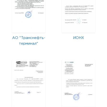
АО "Транснефть-
ИОНХ
терминал"