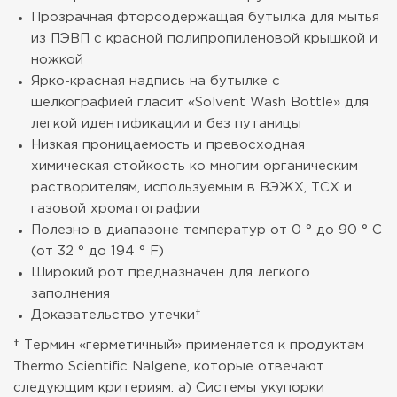
Прозрачная фторсодержащая бутылка для мытья
из ПЭВП с красной полипропиленовой крышкой и
ножкой
Ярко-красная надпись на бутылке с
шелкографией гласит «Solvent Wash Bottle» для
легкой идентификации и без путаницы
Низкая проницаемость и превосходная
химическая стойкость ко многим органическим
растворителям, используемым в ВЭЖХ, ТСХ и
газовой хроматографии
Полезно в диапазоне температур от 0 ° до 90 ° C
(от 32 ° до 194 ° F)
Широкий рот предназначен для легкого
заполнения
Доказательство утечки†
† Термин «герметичный» применяется к продуктам
Thermo Scientific Nalgene, которые отвечают
следующим критериям: a) Системы укупорки