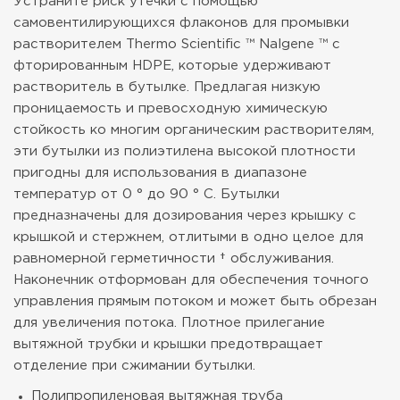
Устраните риск утечки с помощью
самовентилирующихся флаконов для промывки
растворителем Thermo Scientific ™ Nalgene ™ с
фторированным HDPE, которые удерживают
растворитель в бутылке. Предлагая низкую
проницаемость и превосходную химическую
стойкость ко многим органическим растворителям,
эти бутылки из полиэтилена высокой плотности
пригодны для использования в диапазоне
температур от 0 ° до 90 ° C. Бутылки
предназначены для дозирования через крышку с
крышкой и стержнем, отлитыми в одно целое для
равномерной герметичности † обслуживания.
Наконечник отформован для обеспечения точного
управления прямым потоком и может быть обрезан
для увеличения потока. Плотное прилегание
вытяжной трубки и крышки предотвращает
отделение при сжимании бутылки.
Полипропиленовая вытяжная труба