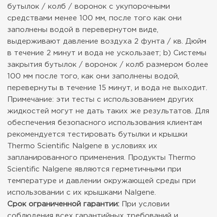
бутылок / колб / воронок с укупорочными
средствами менее 100 мм, после того как они
заполнены водой в перевернутом виде,
выдерживают давление воздуха 2 фунта / кв. Дюйм
в течение 2 минут и вода не ускользает; b) Системы
закрытия бутылок / воронок / колб размером более
100 мм после того, как они заполнены водой,
перевернуты в течение 15 минут, и вода не выходит.
Примечание: эти тесты с использованием других
жидкостей могут не дать таких же результатов. Для
обеспечения безопасного использования клиентам
рекомендуется тестировать бутылки и крышки
Thermo Scientific Nalgene в условиях их
запланированного применения. Продукты Thermo
Scientific Nalgene являются герметичными при
температуре и давлении окружающей среды при
использовании с их крышками Nalgene.
Срок ограниченной гарантии:
При условии
соблюдения всех гарантийных требований и