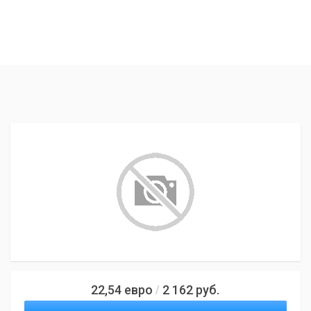
22,54
евро
2 162
руб.
/