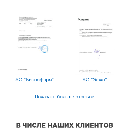
АО "Биннофарм"
АО "Эфко"
Показать больше отзывов
В ЧИСЛЕ НАШИХ КЛИЕНТОВ