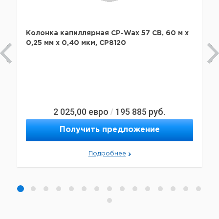
Колонка капиллярная CP-Wax 57 CB, 60 м x
0,25 мм х 0,40 мкм, CP8120
2 025,00
евро
195 885
руб.
/
Получить предложение
Подробнее