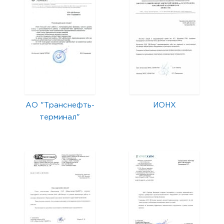
АО "Транснефть-
ИОНХ
терминал"